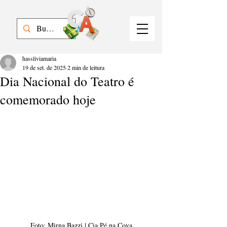
hassliviamaria
19 de set. de 2025
2 min de leitura
Dia Nacional do Teatro é
comemorado hoje
Foto: Mirna Bazzi | Cia Pé na Cova