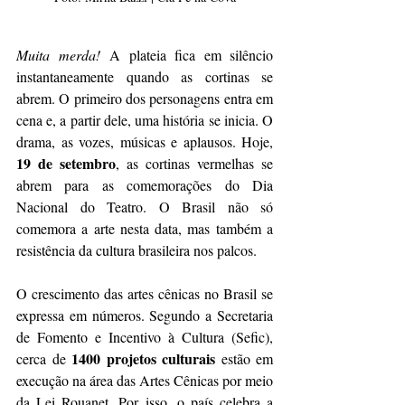
Muita merda!
 A plateia fica em silêncio 
instantaneamente quando as cortinas se 
abrem. O primeiro dos personagens entra em 
cena e, a partir dele, uma história se inicia. O 
drama, as vozes, músicas e aplausos. Hoje, 
19 de setembro
, as cortinas vermelhas se 
abrem para as comemorações do Dia 
Nacional do Teatro. O Brasil não só 
comemora a arte nesta data, mas também a 
resistência da cultura brasileira nos palcos. 
O crescimento das artes cênicas no Brasil se 
expressa em números. Segundo a Secretaria 
de Fomento e Incentivo à Cultura (Sefic), 
1400 projetos culturais
cerca de 
 estão em 
execução na área das Artes Cênicas por meio 
da Lei Rouanet. Por isso, o país celebra a 