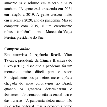
aumento já é robusto em relação a 2019 
também. “A gente está crescendo em 2021 
em relação a 2019. A gente cresceu muito 
em relação a 2020, ano da pandemia. Mas se 
comparar com 2019, é um crescimento 
robusto também”, afirmou Marcos da Veiga 
Pereira, presidente do Snel.
Compras 
online
Agência Brasil
Em entrevista à 
, Vitor 
Tavares, presidente da Câmara Brasileira do 
Livro (CBL), disse que a pandemia foi um 
momento muito difícil para o setor. 
Principalmente nos primeiros meses após a 
chegada do novo coronavírus ao Brasil, 
quando os governos determinaram o 
fechamento do comércio não essencial - caso 
das livrarias. “A pandemia afetou muito, não 
só o setor editorial, mas a economia como 