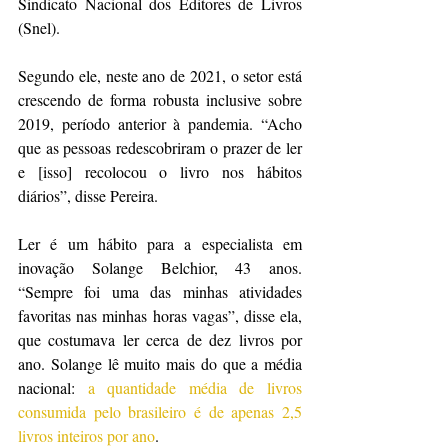
Sindicato Nacional dos Editores de Livros 
(Snel).
Segundo ele, neste ano de 2021, o setor está 
crescendo de forma robusta inclusive sobre 
2019, período anterior à pandemia. “Acho 
que as pessoas redescobriram o prazer de ler 
e [isso] recolocou o livro nos hábitos 
diários”, disse Pereira.
Ler é um hábito para a especialista em 
inovação Solange Belchior, 43 anos. 
“Sempre foi uma das minhas atividades 
favoritas nas minhas horas vagas”, disse ela, 
que costumava ler cerca de dez livros por 
ano. Solange lê muito mais do que a média 
nacional: 
a quantidade média de livros 
consumida pelo brasileiro é de apenas 2,5 
livros inteiros por ano
.