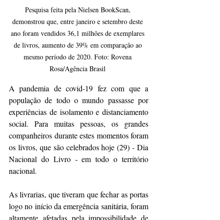
Pesquisa feita pela Nielsen BookScan, 
demonstrou que, entre janeiro e setembro deste 
ano foram vendidos 36,1 milhões de exemplares 
de livros, aumento de 39% em comparação ao 
mesmo período de 2020. Foto: Rovena 
Rosa/Agência Brasil 
A pandemia de covid-19 fez com que a 
população de todo o mundo passasse por 
experiências de isolamento e distanciamento 
social. Para muitas pessoas, os grandes 
companheiros durante estes momentos foram 
os livros, que são celebrados hoje (29) - Dia 
Nacional do Livro - em todo o território 
nacional.  
As livrarias, que tiveram que fechar as portas 
logo no início da emergência sanitária, foram 
altamente afetadas pela impossibilidade de 