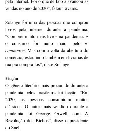
pela internet. Foi o que de fato alavancou as 
vendas no ano de 2020”, falou Tavares.
Solange foi uma das pessoas que comprou 
livros pela internet durante a pandemia. 
“Comprei muito mais livros na pandemia. E 
o consumo foi muito maior pelo 
e-
commerce
. Mas com a volta da abertura do 
comércio, estou indo também em livrarias de 
rua pra comprá-los”, disse Solange.
Ficção
O gênero literário mais procurado durante a 
pandemia pelos brasileiros foi ficção. “Em 
2020, as pessoas consumiram muitos 
clássicos. O autor mais vendido durante a 
pandemia foi George Orwell, com A 
Revolução dos Bichos”, disse o presidente 
do Snel.