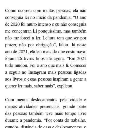
Como ocorreu com muitas pessoas, ela não 
conseguia ler no início da pandemia. “O ano 
de 2020 foi muito intenso e eu não conseguia 
me concentrar. Li pouquíssimo, mas também 
não me forcei a ler. Leitura tem que ser por 
prazer, não por obrigação”, falou. Já neste 
ano de 2021, ela leu mais do que costumava: 
foram 26 livros lidos até agora. “Em 2021 
tudo mudou. Foi o ano que mais li. Comecei 
a seguir no Instagram mais pessoas ligadas 
aos livros e essas pessoas inspiram a gente a 
querer ler mais, saber mais”, explicou.
Com menos deslocamentos pela cidade e 
menos atividades presenciais, grande parte 
das pessoas também teve mais tempo livre 
durante a pandemia. “Por conta do trabalho, 
estudos, distância de casa e deslocamentos, o 