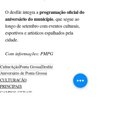
programação oficial do 
O desfile integra a 
aniversário do município
, que segue ao 
longo de setembro com eventos culturais, 
esportivos e artísticos espalhados pela 
cidade.
Com informações: PMPG
CulturAção
Ponta Grossa
Desfile
Aniversário de Ponta Grossa
CULTURAÇÃO
PRINCIPAIS
CAMPOS GERAIS
Posts recentes
Ver tudo