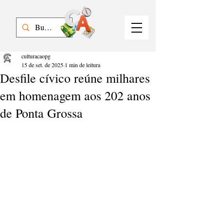
culturacaopg
15 de set. de 2025
1 min de leitura
Desfile cívico reúne milhares
em homenagem aos 202 anos
de Ponta Grossa