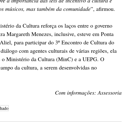
re a importância das leis de incentivo à cultura e 
dos músicos, mas também da comunidade
”, afirmou.
tério da Cultura reforça os laços entre o governo 
istra Margareth Menezes, inclusive, esteve em Ponta 
liel, para participar do 3º Encontro de Cultura do 
diálogo com agentes culturais de várias regiões, ela 
 o Ministério da Cultura (MinC) e a UEPG. O 
ampo da cultura, a serem desenvolvidas no 
Com informações: Assessoria
chado