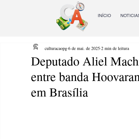
INÍCIO
NOTICIA
culturacaopg
6 de mai. de 2025
2 min de leitura
Deputado Aliel Mach
entre banda Hoovaran
em Brasília