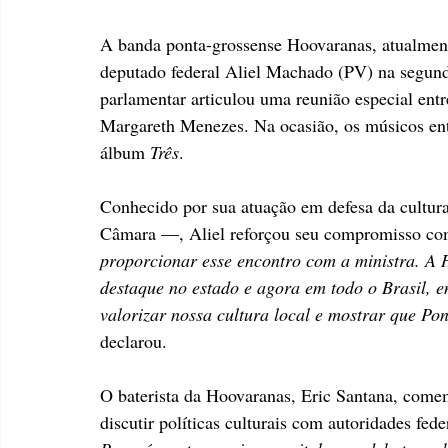
A banda ponta-grossense Hoovaranas, atualmente
deputado federal Aliel Machado (PV) na segunda-f
parlamentar articulou uma reunião especial entre
Margareth Menezes. Na ocasião, os músicos en
álbum 
Três
.
Conhecido por sua atuação em defesa da cultur
Câmara —, Aliel reforçou seu compromisso com 
proporcionar esse encontro com a ministra. 
destaque no estado e agora em todo o Brasil, em
valorizar nossa cultura local e mostrar que Po
declarou.
O baterista da Hoovaranas, Eric Santana, comem
discutir políticas culturais com autoridades fede