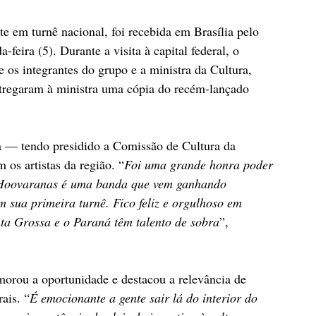
 em turnê nacional, foi recebida em Brasília pelo 
eira (5). Durante a visita à capital federal, o 
 os integrantes do grupo e a ministra da Cultura, 
tregaram à ministra uma cópia do recém-lançado 
a — tendo presidido a Comissão de Cultura da 
os artistas da região. “
Foi uma grande honra poder 
A Hoovaranas é uma banda que vem ganhando 
 sua primeira turnê. Fico feliz e orgulhoso em 
nta Grossa e o Paraná têm talento de sobra
”, 
orou a oportunidade e destacou a relevância de 
rais. “
É emocionante a gente sair lá do interior do 