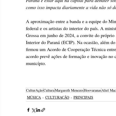
Paraná e estar aqui na capital para debater sob
como isso impacta diariamente a vida não só 
A aproximação entre a banda e a equipe do Minis
federal e os artistas do interior do país. A min
Grossa em junho de 2024, a convite do próprio A
Interior do Paraná (ECIP). Na ocasião, além do 
firmou um Acordo de Cooperação Técnica entre
acordo prevê ações de formação e inovação no c
município.
CulturAção
Cultura
Margareth Menezes
Hoovaranas
Aliel Ma
MÚSICA
CULTURAÇÃO
PRINCIPAIS