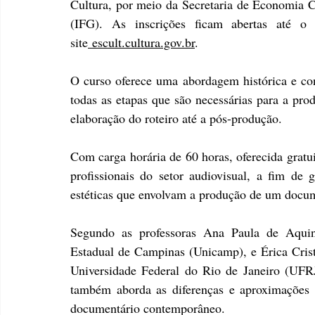
Cultura, por meio da Secretaria de Economia Cr
(IFG). As inscrições ficam abertas até o
site
escult.cultura.gov.br
.
O curso oferece uma abordagem histórica e con
todas as etapas que são necessárias para a pro
elaboração do roteiro até a pós-produção.
Com carga horária de 60 horas, oferecida gratui
profissionais do setor audiovisual, a fim de g
estéticas que envolvam a produção de um docum
Segundo as professoras Ana Paula de Aquino
Estadual de Campinas (Unicamp), e Érica Cristi
Universidade Federal do Rio de Janeiro (UFRJ
também aborda as diferenças e aproximações e
documentário contemporâneo.