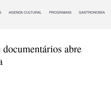
S
AGENDA CULTURAL
PROGRAMAS
GASTRONOMIA
 documentários abre
a