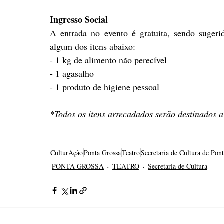
Ingresso Social
A entrada no evento é gratuita, sendo sugerid
algum dos itens abaixo: 
- 1 kg de alimento não perecível
- 1 agasalho
- 1 produto de higiene pessoal
*Todos os itens arrecadados serão destinados a 
CulturAção
Ponta Grossa
Teatro
Secretaria de Cultura de Pon
PONTA GROSSA
TEATRO
Secretaria de Cultura