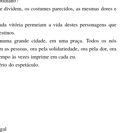
otidiano? 
 dividem, os costumes parecidos, as mesmas dores e 
ada vitória permeiam a vida destes personagens que 
stinos.
numa grande cidade, em uma praça. Todos os nós 
s pessoas, ora pela solidariedade, ora pela dor, ora 
tempo às vezes imprime em cada eu.
rio do espetáculo.
gal