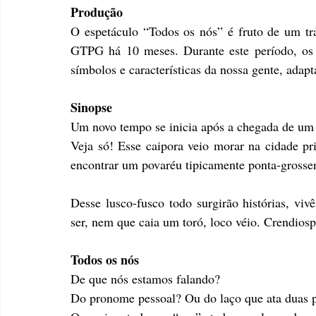
Produção
O espetáculo “Todos os nós” é fruto de um tr
GTPG há 10 meses. Durante este período, os a
símbolos e características da nossa gente, adapt
Sinopse
Um novo tempo se inicia após a chegada de um p
Veja só! Esse caipora veio morar na cidade pri
encontrar um povaréu tipicamente ponta-grossen
Desse lusco-fusco todo surgirão histórias, vi
ser, nem que caia um toró, loco véio. Crendiosp
Todos os nós
De que nós estamos falando?
Do pronome pessoal? Ou do laço que ata duas 