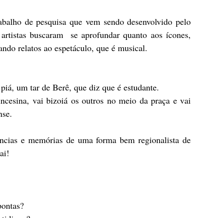
abalho de pesquisa que vem sendo desenvolvido pelo 
rtistas buscaram  se aprofundar quanto aos ícones, 
ando relatos ao espetáculo, que é musical. 
iá, um tar de Berê, que diz que é estudante. 
ncesina, vai bizoiá os outros no meio da praça e vai 
se. 
vências e memórias de uma forma bem regionalista de 
ai!
pontas?