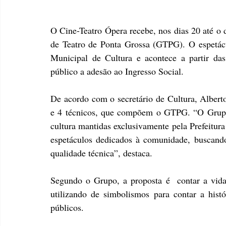
O Cine-Teatro Ópera recebe, nos dias 20 até o d
de Teatro de Ponta Grossa (GTPG). O espetácul
Municipal de Cultura e acontece a partir das
público a adesão ao Ingresso Social. 
De acordo com o secretário de Cultura, Alberto
e 4 técnicos, que compõem o GTPG. “O Grupo 
cultura mantidas exclusivamente pela Prefeitur
espetáculos dedicados à comunidade, buscando 
qualidade técnica”, destaca. 
Segundo o Grupo, a proposta é  contar a vida
utilizando de simbolismos para contar a histór
públicos. 