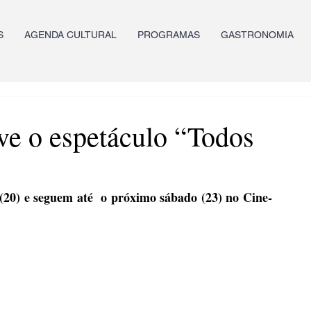
S
AGENDA CULTURAL
PROGRAMAS
GASTRONOMIA
ve o espetáculo “Todos
(20) e seguem até  o próximo sábado (23) no Cine-