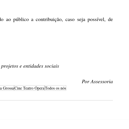
o ao público a contribuição, caso seja possível, de 
projetos e entidades sociais
Por Assessoria
ta Grossa
Cine Teatro Ópera
Todos os nós