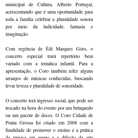
municipal de Cultura, Alberto Portugal, 
acrescentando que é uma oportunidade para 
toda a família celebrar a pluralidade sonora 
por meio da ludicidade, fantasia e 
imaginação.
Com regência de Édi Marques Góes, o 
concerto especial trará repertório bem 
variado com a temática infantil. Para a 
apresentação, o Coro também refez alguns 
arranjos de músicas conhecidas, buscando 
levar leveza e pluralidade de sonoridade.
O concerto terá ingresso social, que pode ser 
trocado na hora do evento por um brinquedo 
ou um pacote de doces. O Coro Cidade de 
Ponta Grossa foi criado em 2008 com a 
finalidade de promover o ensino e a prática 
de música em grupo e a difusão da arte 