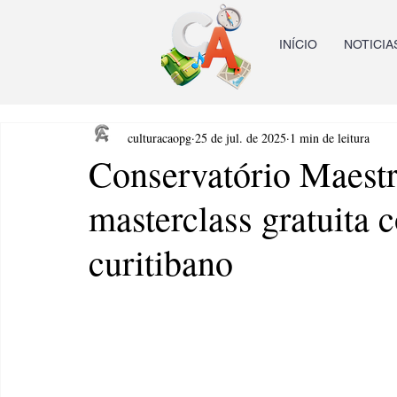
INÍCIO
NOTICIA
culturacaopg
25 de jul. de 2025
1 min de leitura
Conservatório Maest
masterclass gratuita
curitibano