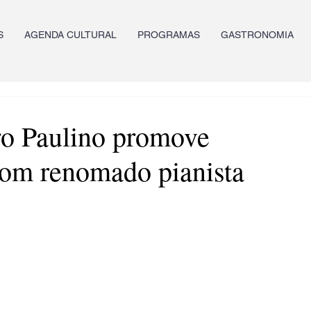
S
AGENDA CULTURAL
PROGRAMAS
GASTRONOMIA
ro Paulino promove
 com renomado pianista