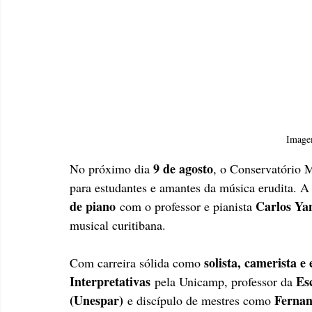
Image
9 de agosto
No próximo dia 
, o Conservatório M
para estudantes e amantes da música erudita. A 
de piano
Carlos Ya
 com o professor e pianista 
musical curitibana.
solista, camerista e
Com carreira sólida como 
Interpretativas
Es
 pela Unicamp, professor da 
(Unespar)
Fernan
 e discípulo de mestres como 