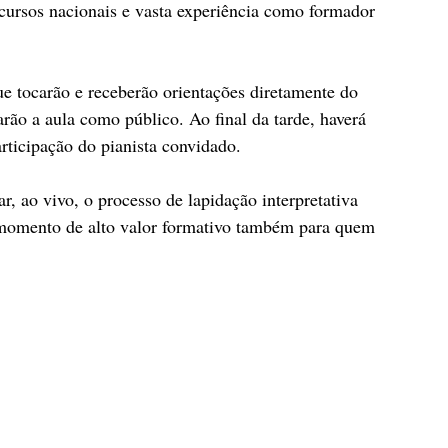
ncursos nacionais e vasta experiência como formador 
ue tocarão e receberão orientações diretamente do 
ão a aula como público. Ao final da tarde, haverá 
rticipação do pianista convidado.
, ao vivo, o processo de lapidação interpretativa 
 momento de alto valor formativo também para quem 