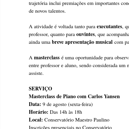
trajetória inclui premiações em importantes co
de novos talentos.
executantes
A atividade é voltada tanto para 
, q
ouvintes
professor, quanto para 
, que acompanhar
breve apresentação musical
ainda uma 
 com pa
masterclass
A 
 é uma oportunidade para observar
entre professor e aluno, sendo considerada um
assiste.
SERVIÇO
Masterclass de Piano com Carlos Yansen
Data: 
9 de agosto (sexta-feira)
Horário: 
Das 14h às 18h
Local:
 Conservatório Maestro Paulino
Inscrições presenciais no Conservatório