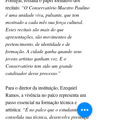
Portugal, ressalta o papel formativo dos 
recitais: 
“O Conservatório Maestro Paulino 
é uma unidade viva, pulsante, que tem 
mostrado a cada mês sua força cultural. 
Esses recitais são mais do que 
apresentações, são movimentos de 
pertencimento, de identidade e de 
formação. A cidade ganha quando seus 
jovens artistas ganham voz. E o 
Conservatório tem sido um grande 
catalisador desse processo.”
Para o diretor da instituição, Ezequiel 
Ramos, a vivência no palco representa um 
passo essencial na formação técnica e 
artística: 
“É no palco que o estudante 
consolida sua técnica, desenvolve presença 
cênica, compartilha seu repertório e 
vivencia a experiência real de 