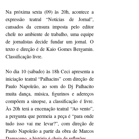
Na próxima sexta (09) às 20h, acontece a 
expressão teatral “Notícias de Jornal”, 
cansados da censura imposta pelo editor 
chefe no ambiente de trabalho, uma equipe 
de jornalistas decide fundar um jornal. O 
texto e direção é de Kaio Gomes Bergamin. 
Classificação livre.
No dia 10 (sábado) às 18h Ceci apresenta a 
iniciação teatral “Palhacins” com direção de 
Paulo Napoleão, ao som do Dj Palhacito 
muita dança, música, figurinos e adereços 
compõem a sinopse, a classificação é livre. 
Às 20h terá a encenação teatral “Ao vento”, 
a pergunta que permeia a peça é “para onde 
tudo isso vai me levar?”, com direção de 
Paulo Napoleão a partir da obra de Marcos 
Damaceno, a história é cheia de reflexões. 