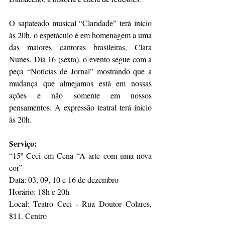
O sapateado musical “Claridade” terá início 
às 20h, o espetáculo é em homenagem a uma 
das maiores cantoras brasileiras, Clara 
Nunes. Dia 16 (sexta), o evento segue com a 
peça “Notícias de Jornal” mostrando que a 
mudança que almejamos está em nossas 
ações e não somente em nossos 
pensamentos. A expressão teatral terá início 
às 20h.
Serviço:
“15º Ceci em Cena “A arte com uma nova 
cor”
Data: 03, 09, 10 e 16 de dezembro
Horário: 18h e 20h
Local: Teatro Ceci - Rua Doutor Colares, 
811. Centro