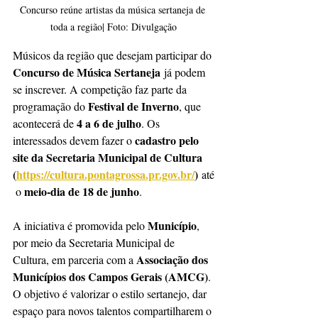
Concurso reúne artistas da música sertaneja de 
toda a região| Foto: Divulgação
Músicos da região que desejam participar do 
Concurso de Música Sertaneja
 já podem 
se inscrever. A competição faz parte da 
Festival de Inverno
programação do 
, que 
4 a 6 de julho
acontecerá de 
. Os 
cadastro pelo 
interessados devem fazer o 
site da Secretaria Municipal de Cultura 
(
https://cultura.pontagrossa.pr.gov.br/
)
 até
meio-dia de 18 de junho
 o 
.
Município
A iniciativa é promovida pelo 
, 
por meio da Secretaria Municipal de 
Associação dos 
Cultura, em parceria com a 
Municípios dos Campos Gerais (AMCG)
. 
O objetivo é valorizar o estilo sertanejo, dar 
espaço para novos talentos compartilharem o 