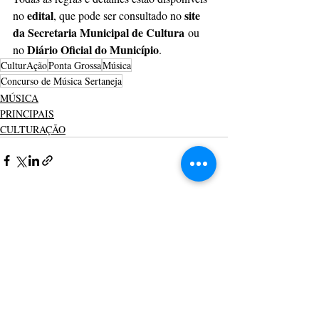
edital
site 
no 
, que pode ser consultado no 
da Secretaria Municipal de Cultura
 ou 
Diário Oficial do Município
no 
.
CulturAção
Ponta Grossa
Música
Concurso de Música Sertaneja
MÚSICA
PRINCIPAIS
CULTURAÇÃO
Posts recentes
Ver tudo