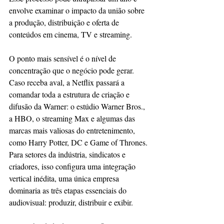
envolve examinar o impacto da união sobre 
a produção, distribuição e oferta de 
conteúdos em cinema, TV e streaming.
O ponto mais sensível é o nível de 
concentração que o negócio pode gerar. 
Caso receba aval, a Netflix passará a 
comandar toda a estrutura de criação e 
difusão da Warner: o estúdio Warner Bros., 
a HBO, o streaming Max e algumas das 
marcas mais valiosas do entretenimento, 
como Harry Potter, DC e Game of Thrones. 
Para setores da indústria, sindicatos e 
criadores, isso configura uma integração 
vertical inédita, uma única empresa 
dominaria as três etapas essenciais do 
audiovisual: produzir, distribuir e exibir.