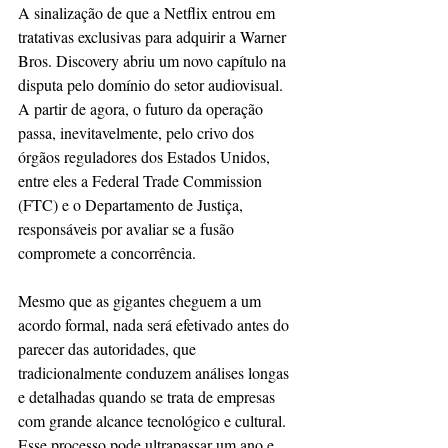
A sinalização de que a Netflix entrou em 
tratativas exclusivas para adquirir a Warner 
Bros. Discovery abriu um novo capítulo na 
disputa pelo domínio do setor audiovisual. 
A partir de agora, o futuro da operação 
passa, inevitavelmente, pelo crivo dos 
órgãos reguladores dos Estados Unidos, 
entre eles a Federal Trade Commission 
(FTC) e o Departamento de Justiça, 
responsáveis por avaliar se a fusão 
compromete a concorrência.
Mesmo que as gigantes cheguem a um 
acordo formal, nada será efetivado antes do 
parecer das autoridades, que 
tradicionalmente conduzem análises longas 
e detalhadas quando se trata de empresas 
com grande alcance tecnológico e cultural. 
Esse processo pode ultrapassar um ano e 