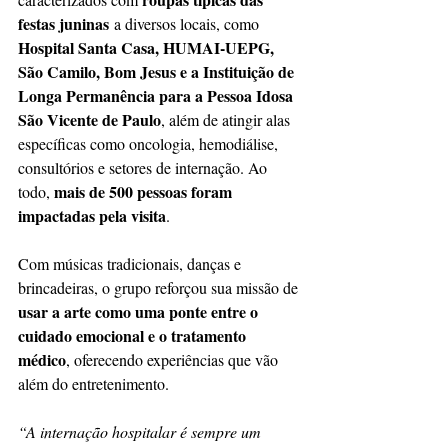
festas juninas
 a diversos locais, como 
Hospital Santa Casa, HUMAI-UEPG, 
São Camilo, Bom Jesus e a 
Instituição de 
Longa Permanência para a Pessoa Idosa 
São Vicente de Paulo
, além de atingir alas 
específicas como oncologia, hemodiálise, 
consultórios e setores de internação. Ao 
mais de 500 pessoas foram 
todo, 
impactadas pela visita
.
Com músicas tradicionais, danças e 
brincadeiras, o grupo reforçou sua missão de 
usar a arte como uma ponte entre o 
cuidado emocional e o tratamento 
médico
, oferecendo experiências que vão 
além do entretenimento.
“A internação hospitalar é sempre um 