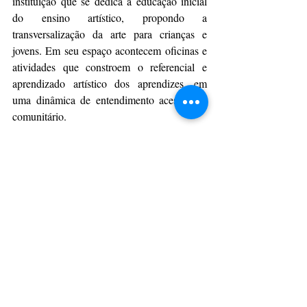
instituição que se dedica à educação inicial 
do ensino artístico, propondo a 
transversalização da arte para crianças e 
jovens. Em seu espaço acontecem oficinas e 
atividades que constroem o referencial e 
aprendizado artístico dos aprendizes, em 
uma dinâmica de entendimento acessível e 
comunitário.
Serviço:
Abertura: 10 de dezembro, às 10h30
Exposição: de 12/12 a 23/01/2023
Canal da Música – Rua Júlio Perneta, 695 – 
Mercês – Curitiba
(41) 3331-7400
Por AEN
CulturAção
Paraná
Educação
Curitiba
Artes Visuais
Desenho