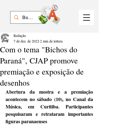
Redação
7 de dez. de 2022
2 min de leitura
Com o tema "Bichos do
Paraná", CJAP promove
premiação e exposição de
desenhos
Abertura da mostra e a premiação 
acontecem no sábado (10), no Canal da 
Música, em Curitiba. Participantes 
pesquisaram e retrataram importantes 
figuras paranaenses