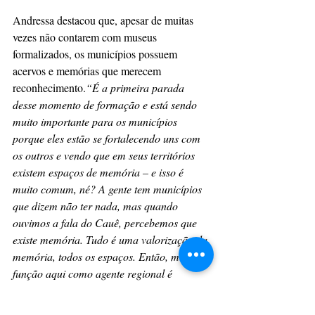
Andressa destacou que, apesar de muitas 
vezes não contarem com museus 
formalizados, os municípios possuem 
acervos e memórias que merecem 
reconhecimento.
“É a primeira parada 
desse momento de formação e está sendo 
muito importante para os municípios 
porque eles estão se fortalecendo uns com 
os outros e vendo que em seus territórios 
existem espaços de memória – e isso é 
muito comum, né? A gente tem municípios 
que dizem não ter nada, mas quando 
ouvimos a fala do Cauê, percebemos que 
existe memória. Tudo é uma valorização da 
memória, todos os espaços. Então, minha 
função aqui como agente regional é 
articular com esses municípios"
, explicou.