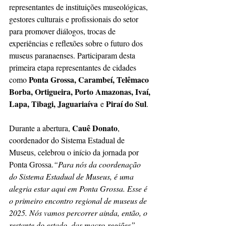
representantes de instituições museológicas, 
gestores culturais e profissionais do setor 
para promover diálogos, trocas de 
experiências e reflexões sobre o futuro dos 
museus paranaenses. Participaram desta 
primeira etapa representantes de cidades 
 Ponta Grossa, Carambeí, Telêmaco 
como
Borba, Ortigueira, Porto Amazonas, Ivaí, 
Lapa, Tibagi, Jaguariaíva
Piraí do Sul
 e 
.
Cauê Donato
Durante a abertura, 
, 
coordenador do Sistema Estadual de 
Museus, celebrou o início da jornada por 
Ponta Grossa.
“Para nós da coordenação 
do Sistema Estadual de Museus, é uma 
alegria estar aqui em Ponta Grossa. Esse é 
o primeiro encontro regional de museus de 
2025. Nós vamos percorrer ainda, então, o 
restante do estado, das macro-regiões”
, 