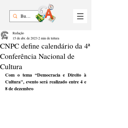
Redação
15 de abr. de 2023
2 min de leitura
CNPC define calendário da 4ª
Conferência Nacional de
Cultura
Com o tema “Democracia e Direito à 
Cultura", evento será realizado entre 4 e 
8 de dezembro