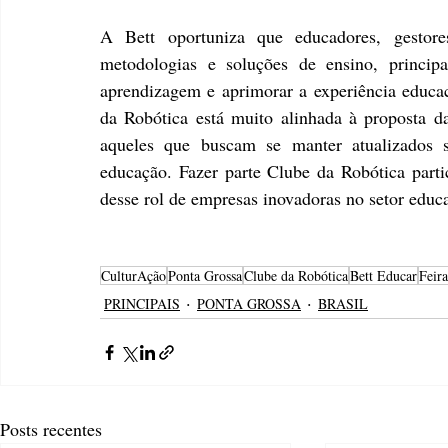
A Bett oportuniza que educadores, gestores
metodologias e soluções de ensino, princip
aprendizagem e aprimorar a experiência educac
da Robótica está muito alinhada à proposta da
aqueles que buscam se manter atualizados s
educação. Fazer parte Clube da Robótica parti
desse rol de empresas inovadoras no setor educa
CulturAção
Ponta Grossa
Clube da Robótica
Bett Educar
Feira
PRINCIPAIS
PONTA GROSSA
BRASIL
Posts recentes