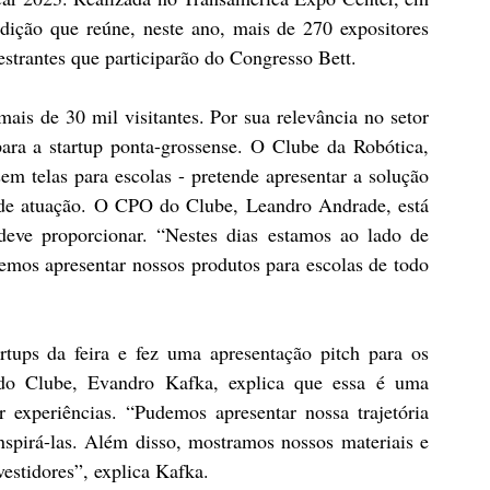
dição que reúne, neste ano, mais de 270 expositores 
estrantes que participarão do Congresso Bett.
mais de 30 mil visitantes. Por sua relevância no setor 
ara a startup ponta-grossense. O Clube da Robótica, 
m telas para escolas - pretende apresentar a solução 
a de atuação. O CPO do Clube, Leandro Andrade, está 
deve proporcionar. “Nestes dias estamos ao lado de 
mos apresentar nossos produtos para escolas de todo 
tups da feira e fez uma apresentação pitch para os 
 do Clube, Evandro Kafka, explica que essa é uma 
 experiências. “Pudemos apresentar nossa trajetória 
spirá-las. Além disso, mostramos nossos materiais e 
vestidores”, explica Kafka.