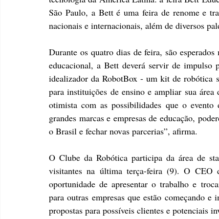
São Paulo, a Bett é uma feira de renome e tra
nacionais e internacionais, além de diversos pal
Durante os quatro dias de feira, são esperados 
educacional, a Bett deverá servir de impulso p
idealizador da RobotBox - um kit de robótica se
para instituições de ensino e ampliar sua áre
otimista com as possibilidades que o evento 
grandes marcas e empresas de educação, podere
o Brasil e fechar novas parcerias”, afirma.
O Clube da Robótica participa da área de star
visitantes na última terça-feira (9). O CEO
oportunidade de apresentar o trabalho e trocar
para outras empresas que estão começando e in
propostas para possíveis clientes e potenciais in