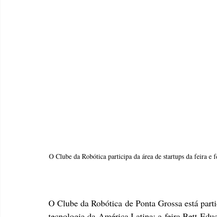
O Clube da Robótica participa da área de startups da feira e 
O Clube da Robótica de Ponta Grossa está parti
tecnologia da América Latina: a feira Bett Edu