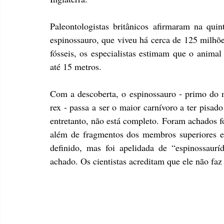
Paleontologistas britânicos afirmaram na quin
espinossauro, que viveu há cerca de 125 milhõe
fósseis, os especialistas estimam que o animal
até 15 metros.
Com a descoberta, o espinossauro - primo do m
rex - passa a ser o maior carnívoro a ter pisad
entretanto, não está completo. Foram achados fós
além de fragmentos dos membros superiores e i
definido, mas foi apelidada de “espinossaurí
achado. Os cientistas acreditam que ele não faz