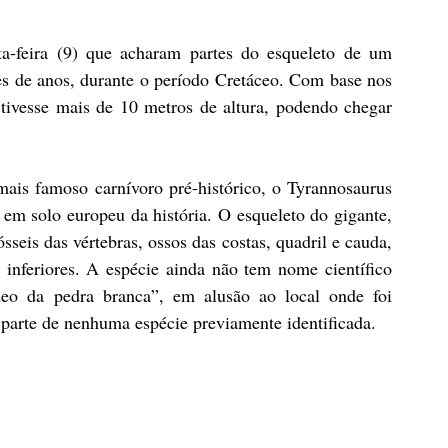
ta-feira (9) que acharam partes do esqueleto de um 
s de anos, durante o período Cretáceo. Com base nos 
 tivesse mais de 10 metros de altura, podendo chegar 
ais famoso carnívoro pré-histórico, o Tyrannosaurus 
o em solo europeu da história. O esqueleto do gigante, 
seis das vértebras, ossos das costas, quadril e cauda, 
nferiores. A espécie ainda não tem nome científico 
deo da pedra branca”, em alusão ao local onde foi 
 parte de nenhuma espécie previamente identificada.