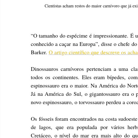
Cientistas acham restos do maior carnívoro que já exi
“O tamanho do espécime é impressionante. É um
conhecido a caçar na Europa”, disse o chefe do 
Barker. 
O artigo científico que descreve os acha
Dinossauros carnívoros pertenciam a uma cl
todos os continentes. Eles eram bípedes, com
espinossauro era o maior. Na América do Norte,
Já na América do Sul, o gigantossauro era o p
novo espinossauro, o torvossauro perdeu a coro
Os fósseis foram encontrados na costa sudoeste
de lagos, que era populada por vários herb
Cretáceo, o nível do mar era mais alto do qu