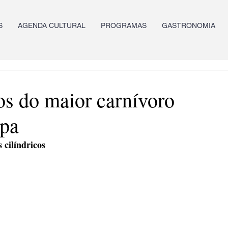
S
AGENDA CULTURAL
PROGRAMAS
GASTRONOMIA
os do maior carnívoro
opa
 cilíndricos