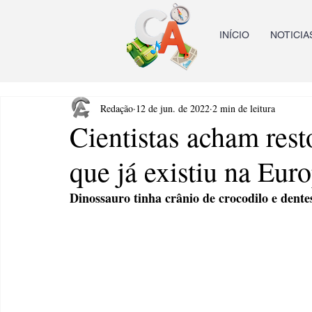
INÍCIO
NOTICIA
Redação
12 de jun. de 2022
2 min de leitura
Cientistas acham rest
que já existiu na Eur
Dinossauro tinha crânio de crocodilo e dentes