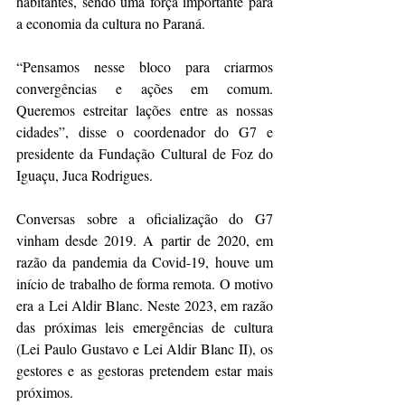
habitantes, sendo uma força importante para 
a economia da cultura no Paraná.
“Pensamos nesse bloco para criarmos 
convergências e ações em comum. 
Queremos estreitar lações entre as nossas 
cidades”, disse o coordenador do G7 e 
presidente da Fundação Cultural de Foz do 
Iguaçu, Juca Rodrigues. 
Conversas sobre a oficialização do G7 
vinham desde 2019. A partir de 2020, em 
razão da pandemia da Covid-19, houve um 
início de trabalho de forma remota. O motivo 
era a Lei Aldir Blanc. Neste 2023, em razão 
das próximas leis emergências de cultura 
(Lei Paulo Gustavo e Lei Aldir Blanc II), os 
gestores e as gestoras pretendem estar mais 
próximos. 