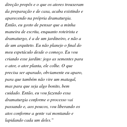
direção propôs e o que os atores trouxeram 
da preparação e de casa, acaba existindo e 
aparecendo na própria dramaturgia. 
Então, eu gosto de pensar que a minha 
maneira de escrita, enquanto roteirista e 
dramaturgo, é a de um jardineiro, e não a 
de um arquiteto. Eu não planejo o final do 
meu espetáculo desde o começo. Eu vou 
criando esse jardim: jogo as sementes para 
o ator, o ator planta, ele colhe. O que 
precisa ser aparado, obviamente eu aparo, 
para que também não vire um matagal, 
mas para que seja algo bonito, bem 
cuidado. Então, eu vou fazendo essa 
dramaturgia conforme o processo vai 
passando e, aos poucos, vou liberando os 
atos conforme a gente vai montando e 
lapidando cada um deles.”