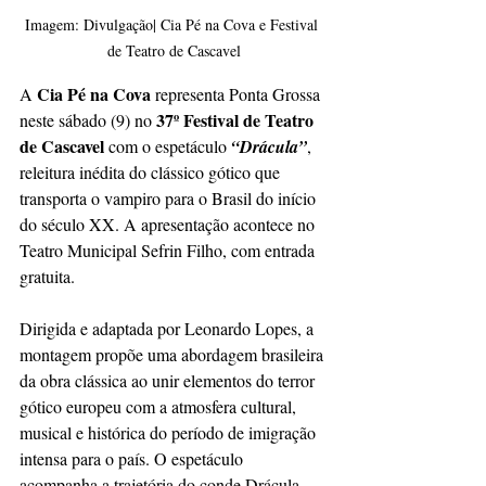
Imagem: Divulgação| Cia Pé na Cova e Festival 
de Teatro de Cascavel
 Cia Pé na Cova
A
 representa Ponta Grossa 
37º Festival de Teatro 
neste sábado (9) no 
de Cascavel
 com o espetáculo 
“Drácula”
, 
releitura inédita do clássico gótico que 
transporta o vampiro para o Brasil do início 
do século XX. A apresentação acontece no 
Teatro Municipal Sefrin Filho, com entrada 
gratuita.
Dirigida e adaptada por Leonardo Lopes, a 
montagem propõe uma abordagem brasileira 
da obra clássica ao unir elementos do terror 
gótico europeu com a atmosfera cultural, 
musical e histórica do período de imigração 
intensa para o país. O espetáculo 
acompanha a trajetória do conde Drácula, 