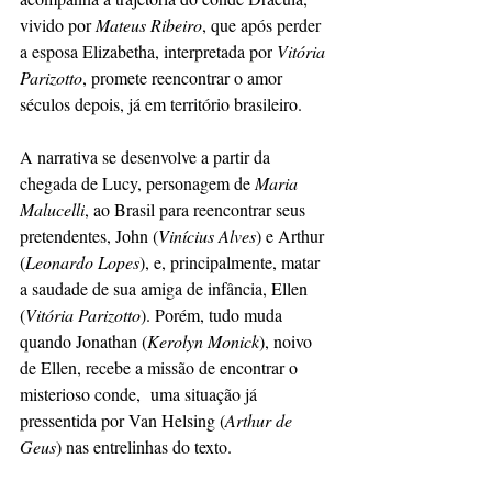
vivido por 
Mateus Ribeiro
, que após perder 
a esposa Elizabetha, interpretada por
 Vitória 
Parizotto
, promete reencontrar o amor 
séculos depois, já em território brasileiro.
A narrativa se desenvolve a partir da 
chegada de Lucy, personagem de 
Maria 
Malucelli
, ao Brasil para reencontrar seus 
pretendentes, John (
Vinícius Alves
) e Arthur 
(
Leonardo Lopes
), e, principalmente, matar 
a saudade de sua amiga de infância, Ellen 
(
Vitória Parizotto
). Porém, tudo muda 
quando Jonathan (
Kerolyn Monick
), noivo 
de Ellen, recebe a missão de encontrar o 
misterioso conde,  uma situação já 
pressentida por Van Helsing (
Arthur de 
Geus
) nas entrelinhas do texto.