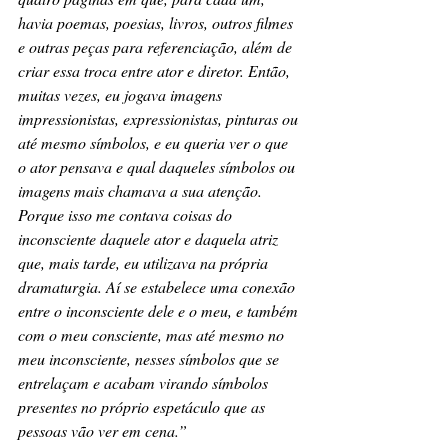
havia poemas, poesias, livros, outros filmes 
e outras peças para referenciação, além de 
criar essa troca entre ator e diretor. Então, 
muitas vezes, eu jogava imagens 
impressionistas, expressionistas, pinturas ou 
até mesmo símbolos, e eu queria ver o que 
o ator pensava e qual daqueles símbolos ou 
imagens mais chamava a sua atenção. 
Porque isso me contava coisas do 
inconsciente daquele ator e daquela atriz 
que, mais tarde, eu utilizava na própria 
dramaturgia. Aí se estabelece uma conexão 
entre o inconsciente dele e o meu, e também 
com o meu consciente, mas até mesmo no 
meu inconsciente, nesses símbolos que se 
entrelaçam e acabam virando símbolos 
presentes no próprio espetáculo que as 
pessoas vão ver em cena.”