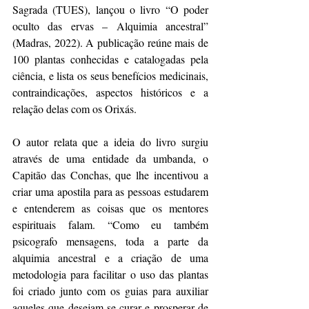
Sagrada (TUES), lançou o livro “O poder 
oculto das ervas – Alquimia ancestral” 
(Madras, 2022). A publicação reúne mais de 
100 plantas conhecidas e catalogadas pela 
ciência, e lista os seus benefícios medicinais, 
contraindicações, aspectos históricos e a 
relação delas com os Orixás.
O autor relata que a ideia do livro surgiu 
através de uma entidade da umbanda, o 
Capitão das Conchas, que lhe incentivou a 
criar uma apostila para as pessoas estudarem 
e entenderem as coisas que os mentores 
espirituais falam. “Como eu também 
psicografo mensagens, toda a parte da 
alquimia ancestral e a criação de uma 
metodologia para facilitar o uso das plantas 
foi criado junto com os guias para auxiliar 
aqueles que desejam se curar e prosperar de 