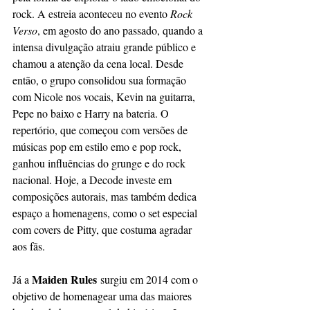
rock. A estreia aconteceu no evento 
Rock 
Verso
, em agosto do ano passado, quando a 
intensa divulgação atraiu grande público e 
chamou a atenção da cena local. Desde 
então, o grupo consolidou sua formação 
com Nicole nos vocais, Kevin na guitarra, 
Pepe no baixo e Harry na bateria. O 
repertório, que começou com versões de 
músicas pop em estilo emo e pop rock, 
ganhou influências do grunge e do rock 
nacional. Hoje, a Decode investe em 
composições autorais, mas também dedica 
espaço a homenagens, como o set especial 
com covers de Pitty, que costuma agradar 
aos fãs.
Maiden Rules
Já a 
 surgiu em 2014 com o 
objetivo de homenagear uma das maiores 