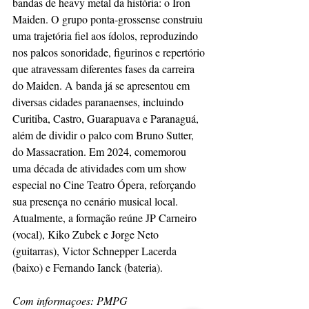
bandas de heavy metal da história: o Iron 
Maiden. O grupo ponta-grossense construiu 
uma trajetória fiel aos ídolos, reproduzindo 
nos palcos sonoridade, figurinos e repertório 
que atravessam diferentes fases da carreira 
do Maiden. A banda já se apresentou em 
diversas cidades paranaenses, incluindo 
Curitiba, Castro, Guarapuava e Paranaguá, 
além de dividir o palco com Bruno Sutter, 
do Massacration. Em 2024, comemorou 
uma década de atividades com um show 
especial no Cine Teatro Ópera, reforçando 
sua presença no cenário musical local. 
Atualmente, a formação reúne JP Carneiro 
(vocal), Kiko Zubek e Jorge Neto 
(guitarras), Victor Schnepper Lacerda 
(baixo) e Fernando Ianck (bateria).
Com informaçoes: PMPG