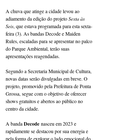
A chuva que atinge a cidade levou ao 
adiamento da edição do projeto 
Sexta às 
Seis
, que estava programada para esta sexta-
feira (3). As bandas Decode e Maiden 
Rules, escaladas para se apresentar no palco 
do Parque Ambiental, terão suas 
apresentações reagendadas.
Segundo a Secretaria Municipal de Cultura, 
novas datas serão divulgadas em breve. O 
projeto, promovido pela Prefeitura de Ponta 
Grossa, segue com o objetivo de oferecer 
shows gratuitos e abertos ao público no 
centro da cidade.
Decode
A banda 
 nasceu em 2023 e 
rapidamente se destacou por sua energia e 
pela forma de explorar o lado emocional do 