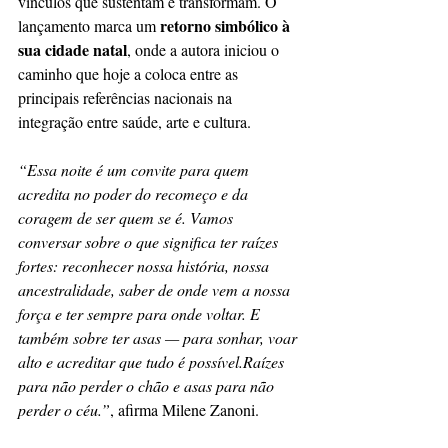
vínculos que sustentam e transformam. O 
retorno simbólico à 
lançamento marca um 
sua cidade natal
, onde a autora iniciou o 
caminho que hoje a coloca entre as 
principais referências nacionais na 
integração entre saúde, arte e cultura.
“Essa noite é um convite para quem 
acredita no poder do recomeço e da 
coragem de ser quem se é. Vamos 
conversar sobre o que significa ter raízes 
fortes: reconhecer nossa história, nossa 
ancestralidade, saber de onde vem a nossa 
força e ter sempre para onde voltar. E 
também sobre ter asas — para sonhar, voar 
alto e acreditar que tudo é possível.Raízes 
para não perder o chão e asas para não 
perder o céu.”
, afirma Milene Zanoni.