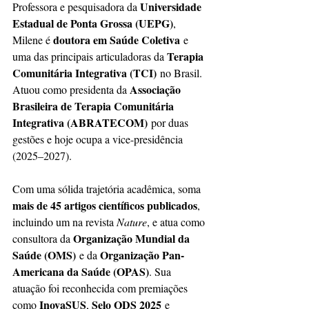
Universidade 
Professora e pesquisadora da 
Estadual de Ponta Grossa (UEPG)
, 
doutora em Saúde Coletiva
Milene é 
 e 
Terapia 
uma das principais articuladoras da 
Comunitária Integrativa (TCI)
 no Brasil. 
Associação 
Atuou como presidenta da 
Brasileira de Terapia Comunitária 
Integrativa (ABRATECOM)
 por duas 
gestões e hoje ocupa a vice-presidência 
(2025–2027).
Com uma sólida trajetória acadêmica, soma 
mais de 45 artigos científicos publicados
, 
incluindo um na revista 
Nature
, e atua como 
Organização Mundial da 
consultora da 
Saúde (OMS)
Organização Pan-
 e da 
Americana da Saúde (OPAS)
. Sua 
atuação foi reconhecida com premiações 
InovaSUS
Selo ODS 2025
como 
, 
 e 