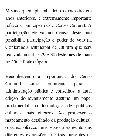
Mesmo quem já tenha feito o cadastro em 
anos anteriores, é extremamente importante 
refazer e participar deste Censo Cultural. A 
participação efetiva no Censo deste ano 
possibilita participação e poder de voto na 
Conferência Municipal de Cultura que será 
realizada nos dias 29 e 30 deste mês de maio 
no Cine Teatro Ópera.
Reconhecendo a importância do Censo 
Cultural como ferramenta para a 
administração pública e conselhos, a atual 
edição do levantamento assume um papel 
fundamental na formulação de políticas 
culturais mais eficazes. Ao promover o 
mapeamento detalhado da produção cultural, 
o censo oferece uma visão abrangente das 
diferentes expressões artísticas presentes na 