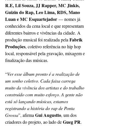
R.E, Lil Souza, JJ Rapper, MC Jinkis, 
Guizin do Rap, Leo Lima, RDS, Mano 
Luan e MC Esquartejador
 — nomes já 
conhecidos da cena local e que representam 
diferentes bairros e vivências da cidade. A 
Fabrik 
produção musical foi realizada pela 
Produções
, coletivo referência no hip hop 
local, responsável pela gravação, mixagem e 
finalização das músicas.
“
Ver esse álbum pronto é a realização de 
um sonho coletivo. Cada faixa carrega 
muito da vivência dos artistas e do trabalho 
construído com muito esforço. A gente não 
está só lançando músicas, estamos 
registrando a história do rap de Ponta 
Gui Augustto
Grossa
”, afirma 
, um dos 
Gueg PR
criadores do projeto, ao lado de 
.