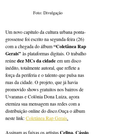
Foto: Divulgação
Um novo capítulo da cultura urbana ponta-
grossense foi escrito na segunda-feira (26) 
“Coletânea Rap 
com a chegada do álbum 
Gerais”
 às plataformas digitais. O trabalho 
dez MCs da cidade
reúne 
 em um disco 
inédito, totalmente autoral, que reflete a 
força da periferia e o talento que pulsa nas 
ruas da cidade. O projeto, que já havia 
promovido shows gratuitos nos bairros de 
Uvaranas e Colônia Dona Luiza, agora 
eterniza sua mensagem nas redes com a 
distribuição online do disco.Ouça o álbum 
neste link: 
Coletânea Rap Gerais
.
Celina, Cássio 
Assinam as faixas os artistas 