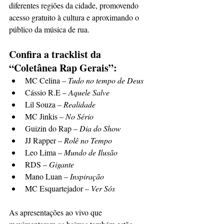
diferentes regiões da cidade, promovendo 
acesso gratuito à cultura e aproximando o 
público da música de rua.
Confira a tracklist da 
“Coletânea Rap Gerais”:
MC Celina – 
Tudo no tempo de Deus
Cássio R.E – 
Aquele Salve
Lil Souza – 
Realidade
MC Jinkis – 
No Sério
Guizin do Rap – 
Dia do Show
JJ Rapper – 
Rolê no Tempo
Leo Lima – 
Mundo de Ilusão
RDS – 
Gigante
Mano Luan – 
Inspiração
MC Esquartejador – 
Ver Sós
As apresentações ao vivo que 