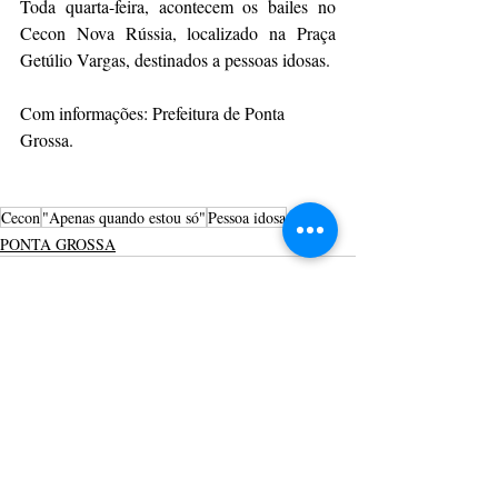
Toda quarta-feira, acontecem os bailes no 
Cecon Nova Rússia, localizado na Praça 
Getúlio Vargas, destinados a pessoas idosas. 
Com informações: Prefeitura de Ponta 
Grossa.
Cecon
"Apenas quando estou só"
Pessoa idosa
PONTA GROSSA
Posts recentes
Ver tudo