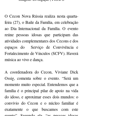
O Cecon Nova Rússia realiza nesta quarta-
feira (27), o Baile da Família, em celebração 
ao Dia Internacional da Família. O evento 
reúne pessoas idosas que participam das 
atividades complementares dos Cecons e dos 
espaços do  Serviço de Convivência e 
Fortalecimento de Vínculos (SCFV). Haverá 
música ao vivo e dança.
A coordenadora do Cecon, Viviane Dick 
Ossig, comenta sobre o evento. “Será um 
momento muito especial. Entendemos que a 
família é o principal pilar de apoio na vida 
do idoso, e aproximar esses dois mundos: o 
convívio do Cecon e o núcleo familiar é 
exatamente o que buscamos com este 
evento”. Segundo ela, “as pessoas idosas 