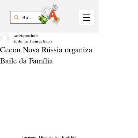
isabelepmachado
26 de mai.
1 min de leitura
Cecon Nova Rússia organiza
Baile da Família
Imagem: Divulgação | PrefsPG