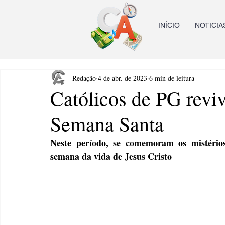
INÍCIO
NOTICIA
Redação
4 de abr. de 2023
6 min de leitura
Católicos de PG revi
Semana Santa
Neste período, se comemoram os mistérios
semana da vida de Jesus Cristo