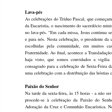
Lava-pés
As celebrações do Tríduo Pascal, que começam 
da Eucaristia, o nascimento do sacerdócio minis
no lava-pés. “Em cada missa, Jesus continua s
e para nós. Nesta celebração, o presidente da c
escolhidas pela comunidade, em muitos c
Fraternidade. Ao final, acontece a Transladação
haja visto, que somos convidados a vigília
consagrado para a celebração de Sexta-Feira d
uma celebração com a distribuição das hóstias 
Paixão do Senhor
Na tarde da sexta-feira, às 15 horas - a não se
procede-se à celebração da Paixão do Senhor
Adoração da Cruz e Comunhão Eucarística. Nes