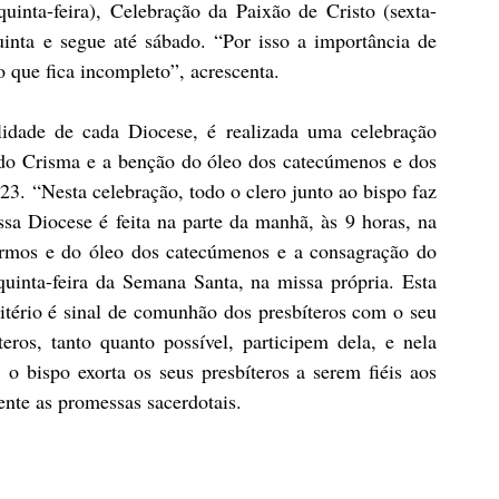
uinta-feira), Celebração da Paixão de Cristo (sexta-
inta e segue até sábado. “Por isso a importância de 
io que fica incompleto”, acrescenta.
idade de cada Diocese, é realizada uma celebração 
 do Crisma e a benção do óleo dos catecúmenos e dos 
3. “Nesta celebração, todo o clero junto ao bispo faz 
a Diocese é feita na parte da manhã, às 9 horas, na 
rmos e do óleo dos catecúmenos e a consagração do 
uinta-feira da Semana Santa, na missa própria. Esta 
tério é sinal de comunhão dos presbíteros com o seu 
ros, tanto quanto possível, participem dela, e nela 
 bispo exorta os seus presbíteros a serem fiéis aos 
nte as promessas sacerdotais.