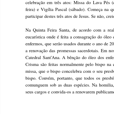
celebração em três atos: Missa do Lava Pés (q
feira) e Vigília Pascal (sábado). Começa na qu
participar destes três atos de Jesus. Se não, cre
Na Quinta Feira Santa, de acordo com a real
eucarística onde é feita a consagração do óleo
enfermos, que serão usados durante o ano de 202
a renovação das promessas sacerdotais. Em noss
Catedral Sant’Ana. A bênção do óleo dos enfe
Crisma são feitas normalmente pelo bispo na q
missa, que o bispo concelebra com o seu presbi
bispo. Convém, portanto, que todos os presbíte
comunguem sob as duas espécies. Na homilia, o
seus cargos e convida-os a renovarem publicame