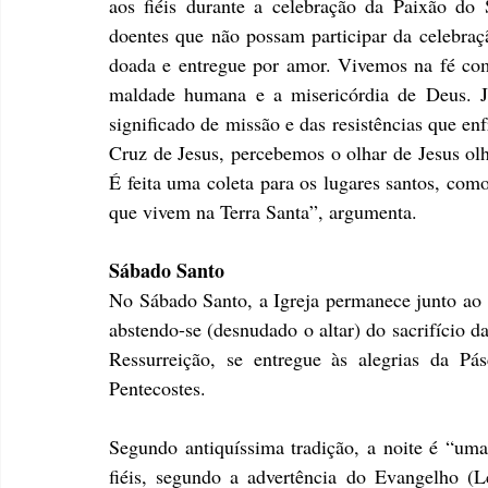
aos fiéis durante a celebração da Paixão do 
doentes que não possam participar da celebraç
doada e entregue por amor. Vivemos na fé com J
maldade humana e a misericórdia de Deus. J
significado de missão e das resistências que en
Cruz de Jesus, percebemos o olhar de Jesus olh
É feita uma coleta para os lugares santos, como
que vivem na Terra Santa”, argumenta.
Sábado Santo
No Sábado Santo, a Igreja permanece junto ao 
abstendo-se (desnudado o altar) do sacrifício d
Ressurreição, se entregue às alegrias da Pás
Pentecostes.
Segundo antiquíssima tradição, a noite é “uma
fiéis, segundo a advertência do Evangelho (L