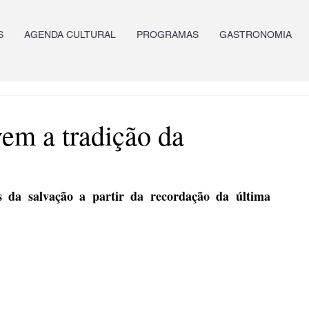
S
AGENDA CULTURAL
PROGRAMAS
GASTRONOMIA
vem a tradição da
 da salvação a partir da recordação da última 