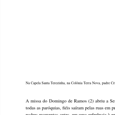
Na Capela Santa Terezinha, na Colônia Terra Nova, padre Cri
A missa do Domingo de Ramos (2) abriu a Sem
todas as paróquias, fiéis saíram pelas ruas em 
padres momentos antes, em uma referência à en