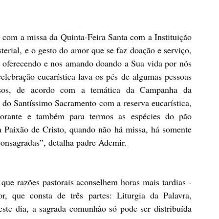
com a missa da Quinta-Feira Santa com a Instituição 
terial, e o gesto do amor que se faz doação e serviço, 
e oferecendo e nos amando doando a Sua vida por nós 
elebração eucarística lava os pés de algumas pessoas 
asos, de acordo com a temática da Campanha da 
 do Santíssimo Sacramento com a reserva eucarística, 
 orante e também para termos as espécies do pão 
a Paixão de Cristo, quando não há missa, há somente 
consagradas”, detalha padre Ademir.
r que razões pastorais aconselhem horas mais tardias - 
, que consta de três partes: Liturgia da Palavra, 
te dia, a sagrada comunhão só pode ser distribuída 