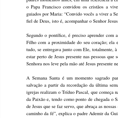
o Papa Francisco convidou os cristãos a vive
guiados por Maria: “Convido vocês a viver a Se
fiel de Deus, isto é, acompanhar o Senhor Jesu
Segundo o pontífice, é preciso aprender com a
Filho com a proximidade do seu coração; ela e
tudo, se entregava junto com Ele, totalmente, 
estar perto de Jesus presente nas pessoas que 
Senhora nos leve pela mão até Jesus presente ne
A Semana Santa é um momento sagrado para 
salvação a partir da recordação da última sema
igrejas realizam o Tríduo Pascal, que começa na
da Paixão e, tendo como ponto de chegada o S
de Jesus que se faz servo, que abraça as nossas 
caminho da fé”, explica o padre Ademir da Gui