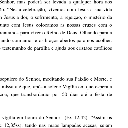
Senhor, mas poderá ser levada a qualquer hora aos 
ão. “Nesta celebração, vivemos com Jesus a sua vida 
esus a dor, o sofrimento, a rejeição, o mistério da 
unto com Jesus colocamos as nossas cruzes com o 
frentamos para viver o Reino de Deus. Olhando para a 
ando com amor e os braços abertos para nos acolher. 
 testemunho de partilha e ajuda aos cristãos católicos 
sepulcro do Senhor, meditando sua Paixão e Morte, e 
a missa até que, após a solene Vigília em que espera a 
coa, que transbordarão por 50 dias até a festa de 
 vigília em honra do Senhor” (Ex 12,42). “Assim os 
c 12,35ss), tendo nas mãos lâmpadas acesas, sejam 