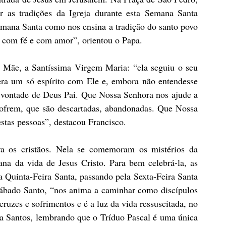
r as tradições da Igreja durante esta Semana Santa 
mana Santa como nos ensina a tradição do santo povo 
s com fé e com amor”, orientou o Papa.
 Mãe, a Santíssima Virgem Maria: “ela seguiu o seu 
ra um só espírito com Ele e, embora não entendesse 
à vontade de Deus Pai. Que Nossa Senhora nos ajude a 
sofrem, que são descartadas, abandonadas. Que Nossa 
stas pessoas”, destacou Francisco.
os cristãos. Nela se comemoram os mistérios da 
na da vida de Jesus Cristo. Para bem celebrá-la, as 
 Quinta-Feira Santa, passando pela Sexta-Feira Santa 
ábado Santo, “nos anima a caminhar como discípulos 
cruzes e sofrimentos e é a luz da vida ressuscitada, no 
a Santos, lembrando que o Tríduo Pascal é uma única 