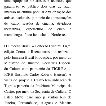
uma equipe de 30 artistas e técnicos, que 
garantirão ao público dois dias de lazer, 
imersão na cultura popular e valorização dos 
artistas nacionais, por meio de apresentações 
de teatro, sessões de cinema, atividades 
recreativas, espetáculos de circo e 
mamulengo, típico fantoche do Nordeste.
O Emcena Brasil – Conexão Cultural Tigre, 
edição Contos e Reencontros – é realizado 
pelo Emcena Brasil Produções, por meio do 
Ministério do Turismo, Secretaria Especial 
da Cultura com patrocínio da TIGRE e do 
ICRH (Instituto Carlos Roberto Hansen). A 
visita do projeto à Castro tem indicação da 
Tigre e parceria da Prefeitura Municipal de 
Castro, por meio da Secretaria de Cultura. O 
Palco Móvel esse ano já visitou Rio de 
Janeiro, Pernambuco, Alagoas e Manaus 