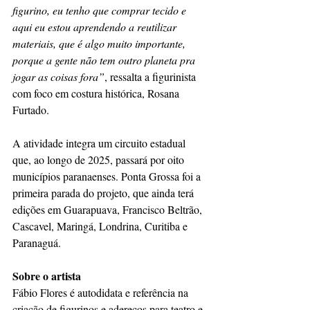
figurino, eu tenho que comprar tecido e 
aqui eu estou aprendendo a reutilizar 
materiais, que é algo muito importante, 
porque a gente não tem outro planeta pra 
jogar as coisas fora”
, ressalta a figurinista 
com foco em costura histórica, Rosana 
Furtado.
A atividade integra um circuito estadual 
que, ao longo de 2025, passará por oito 
municípios paranaenses. Ponta Grossa foi a 
primeira parada do projeto, que ainda terá 
edições em Guarapuava, Francisco Beltrão, 
Cascavel, Maringá, Londrina, Curitiba e 
Paranaguá.
Sobre o artista
Fábio Flores é autodidata e referência na 
criação de figurinos e adereços para teatro e 