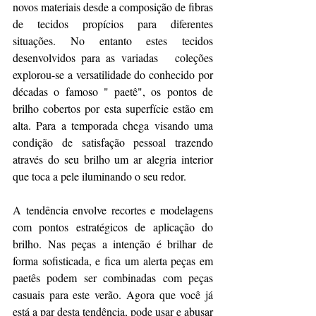
novos materiais desde a composição de fibras 
de tecidos propícios para diferentes 
situações. No entanto estes tecidos 
desenvolvidos para as variadas   coleções 
explorou-se a versatilidade do conhecido por 
décadas o famoso " paetê", os pontos de 
brilho cobertos por esta superfície estão em 
alta. Para a temporada chega visando uma 
condição de satisfação pessoal trazendo 
através do seu brilho um ar alegria interior 
que toca a pele iluminando o seu redor.
A tendência envolve recortes e modelagens 
com pontos estratégicos de aplicação do 
brilho. Nas peças a intenção é brilhar de 
forma sofisticada, e fica um alerta peças em 
paetês podem ser combinadas com peças 
casuais para este verão. Agora que você já 
está a par desta tendência, pode usar e abusar 