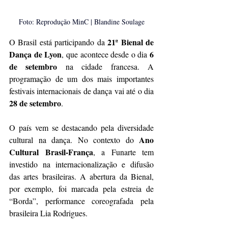
Foto: Reprodução MinC | Blandine Soulage
21ª Bienal de 
O Brasil está participando da 
Dança de Lyon
6 
, que acontece desde o dia 
de setembro
 na cidade francesa. A 
programação de um dos mais importantes 
festivais internacionais de dança vai até o dia 
28 de setembro
. 
O país vem se destacando pela diversidade 
Ano 
cultural na dança. No contexto do 
Cultural Brasil-França
, a Funarte tem 
investido na internacionalização e difusão 
das artes brasileiras. A abertura da Bienal, 
por exemplo, foi marcada pela estreia de 
“Borda”, performance coreografada pela 
brasileira Lia Rodrigues. 