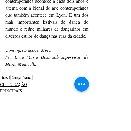
contemporânea acontece a cada dois anos e 
alterna com a bienal de arte contemporânea 
que também acontece em Lyon. É um dos 
mais importantes festivais de dança do 
mundo e reúne milhares de dançarinos em 
diversos estilos de dança nas ruas da cidade.
Com infromações: MinC
Por Lívia Maria Hass sob supervisão de 
Maria Malucelli. 
Brasil
Dança
França
CULTURAÇÃO
PRINCIPAIS
DANÇA