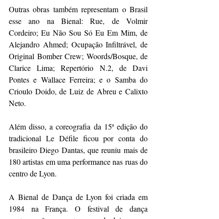
Outras obras também representam o Brasil 
esse ano na Bienal: Rue, de Volmir 
Cordeiro; Eu Não Sou Só Eu Em Mim, de 
Alejandro Ahmed; Ocupação Infiltrável, de 
Original Bomber Crew; Woords/Bosque, de 
Clarice Lima; Repertório N.2, de Davi 
Pontes e Wallace Ferreira; e o Samba do 
Crioulo Doido, de Luiz de Abreu e Calixto 
Neto. 
Além disso, a coreografia da 15ª edição do 
tradicional Le Défile ficou por conta do 
brasileiro Diego Dantas, que reuniu mais de 
180 artistas em uma performance nas ruas do 
centro de Lyon. 
A Bienal de Dança de Lyon foi criada em 
1984 na França. O festival de dança 