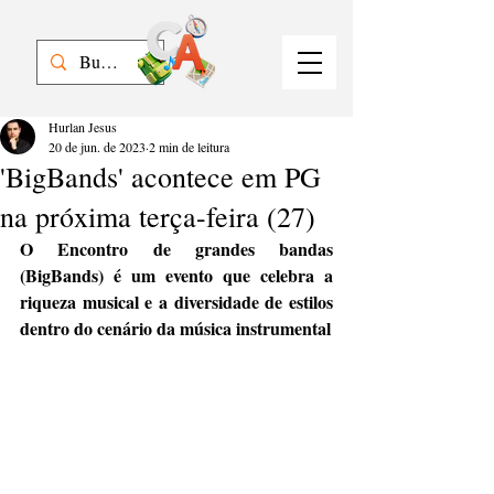
Hurlan Jesus
20 de jun. de 2023
2 min de leitura
'BigBands' acontece em PG
na próxima terça-feira (27)
O Encontro de grandes bandas 
(BigBands) é um evento que celebra a 
riqueza musical e a diversidade de estilos 
dentro do cenário da música instrumental