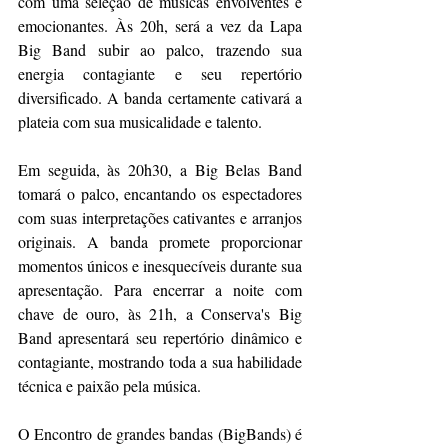
com uma seleção de músicas envolventes e 
emocionantes. Às 20h, será a vez da Lapa 
Big Band subir ao palco, trazendo sua 
energia contagiante e seu repertório 
diversificado. A banda certamente cativará a 
plateia com sua musicalidade e talento.
Em seguida, às 20h30, a Big Belas Band 
tomará o palco, encantando os espectadores 
com suas interpretações cativantes e arranjos 
originais. A banda promete proporcionar 
momentos únicos e inesquecíveis durante sua 
apresentação. Para encerrar a noite com 
chave de ouro, às 21h, a Conserva's Big 
Band apresentará seu repertório dinâmico e 
contagiante, mostrando toda a sua habilidade 
técnica e paixão pela música.
O Encontro de grandes bandas (BigBands) é 