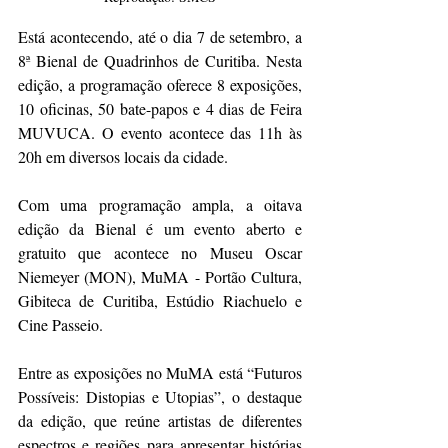
Está acontecendo, até o dia 7 de setembro, a 
8ª Bienal de Quadrinhos de Curitiba. Nesta 
edição, a programação oferece 8 exposições, 
10 oficinas, 50 bate-papos e 4 dias de Feira 
MUVUCA. O evento acontece das 11h às 
20h em diversos locais da cidade.
Com uma programação ampla, a oitava 
edição da Bienal é um evento aberto e 
gratuito que acontece no Museu Oscar 
Niemeyer (MON), MuMA - Portão Cultura, 
Gibiteca de Curitiba, Estúdio Riachuelo e 
Cine Passeio. 
Entre as exposições no MuMA está “Futuros 
Possíveis: Distopias e Utopias”, o destaque 
da edição, que reúne artistas de diferentes 
espectros e regiões para apresentar histórias 