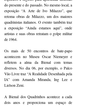
do presente e do passado. No mesmo local, a 
exposição “A Arte de Ivo Milazzo”, que 
retoma obras de Milazzo, um dos maiores 
quadrinistas italianos. O evento também traz 
a exposição “Ainda estamos aqui”, onde 
artistas e suas obras retratam o golpe militar 
de 1964. 
Os mais de 50 encontros de bate-papo 
acontecem no Museu Oscar Niemeyer e 
refletem a alma da Bienal com temas 
diversos. No dia 06, por exemplo, o Palco 
Vão Livre traz “A Realidade Desenhada pela 
IA” com Amanda Miranda, Ing Lee e 
Lielson Zeni. 
A Bienal dos Quadrinhos acontece a cada 
dois anos e proporciona um espaço de 