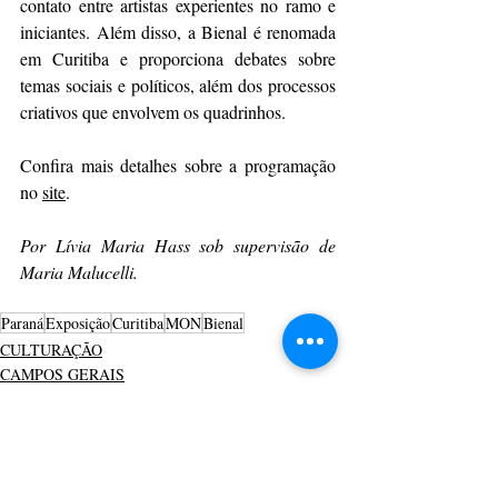
contato entre artistas experientes no ramo e 
iniciantes. Além disso, a Bienal é renomada 
em Curitiba e proporciona debates sobre 
temas sociais e políticos, além dos processos 
criativos que envolvem os quadrinhos. 
Confira mais detalhes sobre a programação 
no 
site
.  
Por Lívia Maria Hass sob supervisão de 
Maria Malucelli.
Paraná
Exposição
Curitiba
MON
Bienal
CULTURAÇÃO
CAMPOS GERAIS
PRINCIPAIS