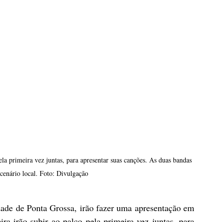
cenário local. Foto: Divulgação
dade de Ponta Grossa, irão fazer uma apresentação em 
 irão subir ao palco pela primeira vez juntas, para 