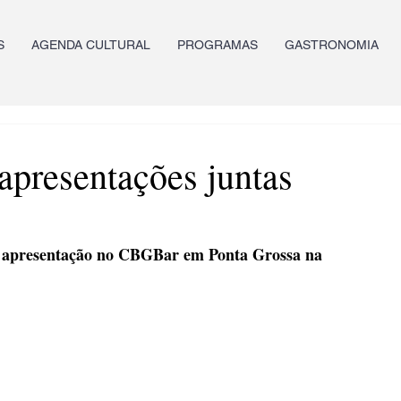
S
AGENDA CULTURAL
PROGRAMAS
GASTRONOMIA
presentações juntas
 apresentação no CBGBar em Ponta Grossa na 