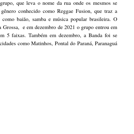
o grupo, que leva o nome da rua onde os mesmos se 
gênero conhecido como Reggae Fusion, que traz a 
s como baião, samba e música popular brasileira. O 
a Grossa,  e em dezembro de 2021 o grupo entrou em 
om 5 faixas. Também em dezembro, a Banda foi se 
 cidades como Matinhos, Pontal do Paraná, Paranaguá 