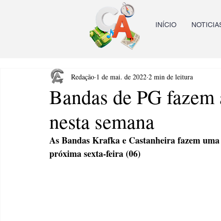
INÍCIO
NOTICIA
Redação
1 de mai. de 2022
2 min de leitura
Bandas de PG fazem a
nesta semana
As Bandas Krafka e Castanheira fazem uma
próxima sexta-feira (06)