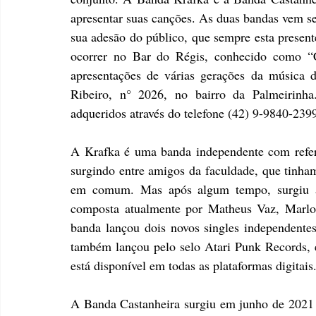
apresentar suas canções. As duas bandas vem se
sua adesão do público, que sempre esta present
ocorrer no Bar do Régis, conhecido como “C
apresentações de várias gerações da música 
Ribeiro, n° 2026, no bairro da Palmeirinha
adqueridos através do telefone (42) 9-9840-2399
A Krafka é uma banda independente com refer
surgindo entre amigos da faculdade, que tinham
em comum. Mas após algum tempo, surgiu a
composta atualmente por Matheus Vaz, Marlo
banda lançou dois novos singles independente
também lançou pelo selo Atari Punk Records, 
está disponível em todas as plataformas digitais
A Banda Castanheira surgiu em junho de 2021 