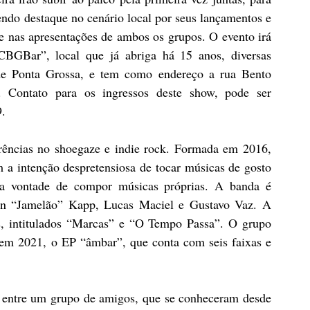
ndo destaque no cenário local por seus lançamentos e 
e nas apresentações de ambos os grupos. O evento irá 
BGBar”, local que já abriga há 15 anos, diversas 
de Ponta Grossa, e tem como endereço a rua Bento 
. Contato para os ingressos deste show, pode ser 
. 
ências no shoegaze e indie rock. Formada em 2016, 
 a intenção despretensiosa de tocar músicas de gosto 
 vontade de compor músicas próprias. A banda é 
n “Jamelão” Kapp, Lucas Maciel e Gustavo Vaz. A 
s, intitulados “Marcas” e “O Tempo Passa”. O grupo 
em 2021, o EP “âmbar”, que conta com seis faixas e 
.
entre um grupo de amigos, que se conheceram desde 