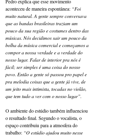
Pedro explica que esse movimento 
aconteceu de maneira espontânea:
 “Foi 
muito natural. A gente sempre conversava 
que as bandas brasileiras traziam um 
pouco da sua região e costumes dentro das 
músicas. Nós decidimos sair um pouco da 
bolha da música comercial e começamos a 
compor a nossa verdade e a verdade do 
nosso lugar. Falar de interior pra nós é 
fácil; ser simples é uma coisa do nosso 
povo. Então a gente só passou pro papel e 
pra melodia coisas que a gente já vive, de 
um jeito mais intimista, tocadas no violão, 
que tem tudo a ver com o nosso lugar”.
O ambiente do estúdio também influenciou 
o resultado final. Segundo o vocalista, o 
espaço contribuiu para a atmosfera do 
trabalho: 
“O estúdio ajudou muito nesse 