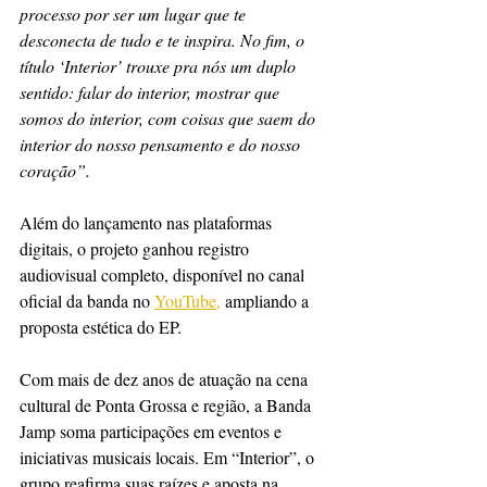
processo por ser um lugar que te 
desconecta de tudo e te inspira. No fim, o 
título ‘Interior’ trouxe pra nós um duplo 
sentido: falar do interior, mostrar que 
somos do interior, com coisas que saem do 
interior do nosso pensamento e do nosso 
coração”.
Além do lançamento nas plataformas 
digitais, o projeto ganhou registro 
audiovisual completo, disponível no canal 
oficial da banda no 
YouTube,
 ampliando a 
proposta estética do EP.
Com mais de dez anos de atuação na cena 
cultural de Ponta Grossa e região, a Banda 
Jamp soma participações em eventos e 
iniciativas musicais locais. Em “Interior”, o 
grupo reafirma suas raízes e aposta na 