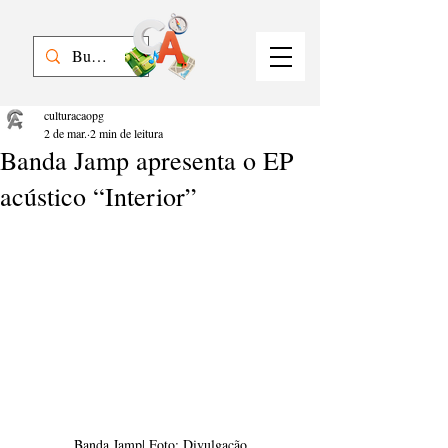
culturacaopg
2 de mar.
2 min de leitura
Banda Jamp apresenta o EP
acústico “Interior”
Banda Jamp| Foto: Divulgação