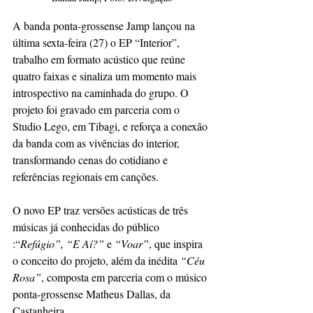
A banda ponta-grossense Jamp lançou na 
última sexta-feira (27) o EP “Interior”, 
trabalho em formato acústico que reúne 
quatro faixas e sinaliza um momento mais 
introspectivo na caminhada do grupo. O 
projeto foi gravado em parceria com o 
Studio Lego, em Tibagi, e reforça a conexão 
da banda com as vivências do interior, 
transformando cenas do cotidiano e 
referências regionais em canções.
O novo EP traz versões acústicas de três 
músicas já conhecidas do público 
:“
Refúgio”, “E Aí?”
 e 
“Voar”
, que inspira 
o conceito do projeto, além da inédita
 “Céu 
Rosa”
, composta em parceria com o músico 
ponta-grossense Matheus Dallas, da 
Castanheira.