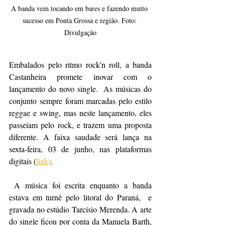
A banda vem tocando em bares e fazendo muito 
sucesso em Ponta Grossa e região. Foto: 
Divulgação
Embalados pelo ritmo rock'n roll, a banda 
Castanheira promete inovar com o 
lançamento do novo single.  As músicas do 
conjunto sempre foram marcadas pelo estilo 
reggae e swing, mas neste lançamento, eles 
passeiam pelo rock, e trazem uma proposta 
diferente. A faixa saudade será lança na 
sexta-feira, 03 de junho, nas plataformas 
digitais (
link)
. 
 A música foi escrita enquanto a banda 
estava em turnê pelo litoral do Paraná,  e 
gravada no estúdio Tarcísio Merenda. A arte 
do single ficou por conta da Manuela Barth, 