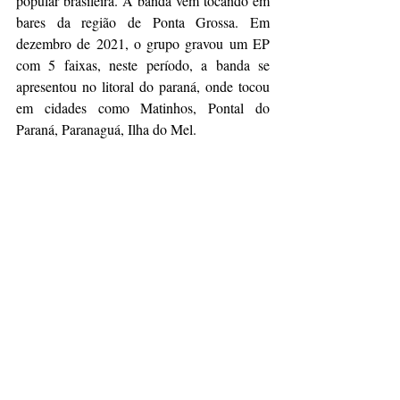
popular brasileira. A banda vem tocando em 
bares da região de Ponta Grossa. Em 
dezembro de 2021, o grupo gravou um EP 
com 5 faixas, neste período, a banda se 
apresentou no litoral do paraná, onde tocou 
em cidades como Matinhos, Pontal do 
Paraná, Paranaguá, Ilha do Mel.