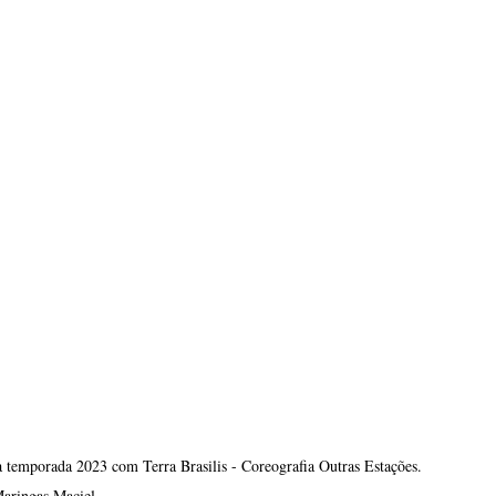
 temporada 2023 com Terra Brasilis - Coreografia Outras Estações. 
Maringas Maciel