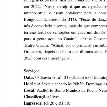
em 2022. “Nosso desejo é que os espetáculos 
mundo atual e assim colaborar para a con
Bongiovanni, diretor do BTG. “Peças de dança
nós é convidado a sentir, mais do que compreen
terreno fértil de sensações em cada um de nós”.
para a gente aqui no Guaíra”, afirma Cleverso
Teatro Guaíra. “Afinal, foi o primeiro encontro
Orquestra, depois do hiato dos últimos anos. P
2023 com essa montagem”.
Serviço:
Data:
 03 (sexta-feira), 04 (sábado) e 05 (domin
Horário:
 Sexta e sábado às 20h30. Domingo às
Local:
 Auditório Bento Munhoz da Rocha Neto
Classificação:
 Livre
Ingressos:
 R$ 20 e R$ 10.