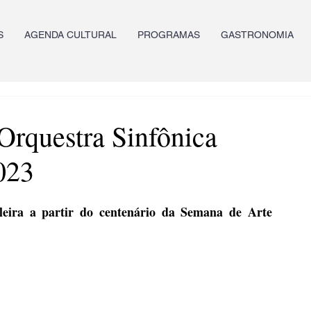
S
AGENDA CULTURAL
PROGRAMAS
GASTRONOMIA
Orquestra Sinfônica
023
ileira a partir do centenário da Semana de Arte 