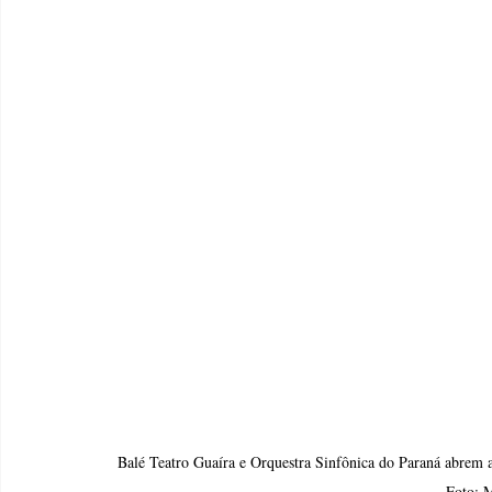
Balé Teatro Guaíra e Orquestra Sinfônica do Paraná abrem a
Foto: 