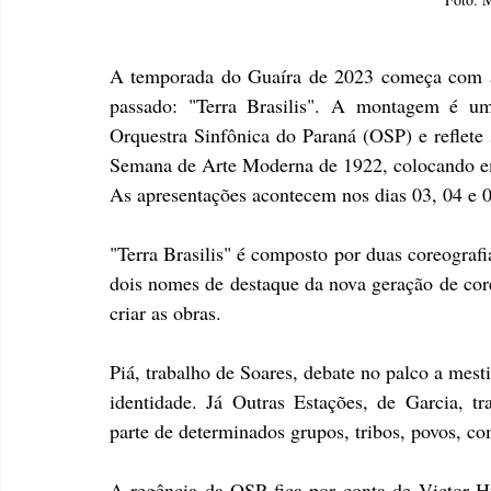
A temporada do Guaíra de 2023 começa com a 
passado: "Terra Brasilis". A montagem é um
Orquestra Sinfônica do Paraná (OSP) e reflete s
Semana de Arte Moderna de 1922, colocando em
As apresentações acontecem nos dias 03, 04 e 
"Terra Brasilis" é composto por duas coreografi
dois nomes de destaque da nova geração de cor
criar as obras.
Piá, trabalho de Soares, debate no palco a mest
identidade. Já Outras Estações, de Garcia, tr
parte de determinados grupos, tribos, povos, co
A regência da OSP fica por conta de Victor H