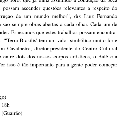
possam ascender questões relevantes a respeito do 
strução de um mundo melhor”, diz Luiz Fernando 
 são sempre obras abertas a cada olhar. Cada um de 
der. Esperamos que estes trabalhos possam encontrar 
 “'Terra Brasilis' tem um valor simbólico muito forte 
n Cavalheiro, diretor-presidente do Centro Cultural 
 entre dois dos nossos corpos artísticos, o Balé e a 
or isso é tão importante para a gente poder começar 
go)
 18h 
 (Guairão)