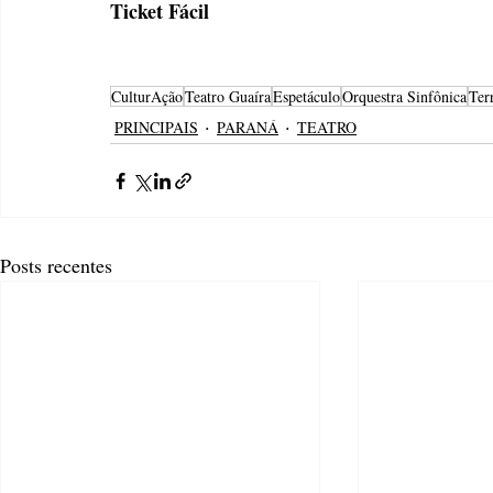
Ticket Fácil
CulturAção
Teatro Guaíra
Espetáculo
Orquestra Sinfônica
Terr
PRINCIPAIS
PARANÁ
TEATRO
Posts recentes