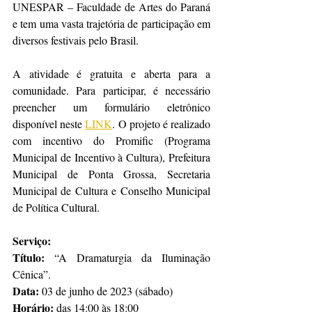
UNESPAR – Faculdade de Artes do Paraná 
e tem uma vasta trajetória de participação em 
diversos festivais pelo Brasil.
A atividade é gratuita e aberta para a 
comunidade. Para participar, é necessário 
preencher um formulário eletrônico 
disponível neste 
LINK
. O projeto é realizado 
com incentivo do Promific (Programa 
Municipal de Incentivo à Cultura), Prefeitura 
Municipal de Ponta Grossa, Secretaria 
Municipal de Cultura e Conselho Municipal 
de Política Cultural.
Serviço:
Título:
 “A Dramaturgia da Iluminação 
Cênica”.
Data:
 03 de junho de 2023 (sábado)
Horário: 
das 14:00 às 18:00