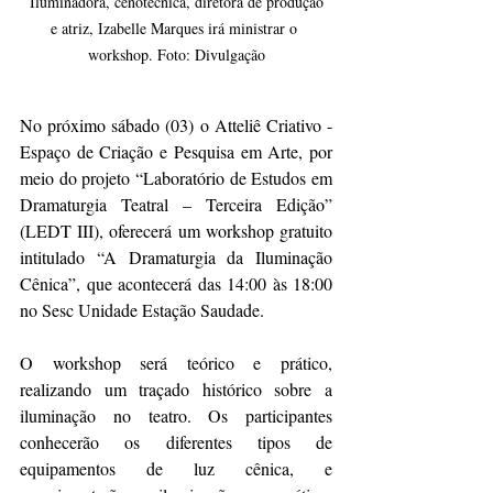
 Iluminadora, cenotécnica, diretora de produção 
e atriz, Izabelle Marques irá ministrar o 
workshop. Foto: Divulgação
No próximo sábado (03) o Atteliê Criativo - 
Espaço de Criação e Pesquisa em Arte, por 
meio do projeto “Laboratório de Estudos em 
Dramaturgia Teatral – Terceira Edição” 
(LEDT III), oferecerá um workshop gratuito 
intitulado “A Dramaturgia da Iluminação 
Cênica”, que acontecerá das 14:00 às 18:00 
no Sesc Unidade Estação Saudade.
O workshop será teórico e prático, 
realizando um traçado histórico sobre a 
iluminação no teatro. Os participantes 
conhecerão os diferentes tipos de 
equipamentos de luz cênica, e 