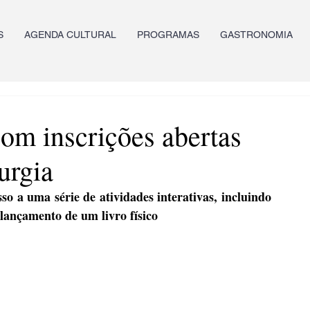
S
AGENDA CULTURAL
PROGRAMAS
GASTRONOMIA
 com inscrições abertas
urgia
so a uma série de atividades interativas, incluindo 
 lançamento de um livro físico