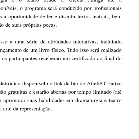
íveis, o programa será conduzido por profissionais 
s a oportunidade de ler e discutir textos teatrais, bem 
ão de suas próprias peças.
so a uma série de atividades interativas, incluindo 
nçamento de um livro físico. Tudo isso será realizado 
s participantes receberão um certificado ao final do 
letrônico disponível no link da bio do Atteliê Criativo 
são gratuitas e estarão abertas por tempo limitado (até 
 aprimorar suas habilidades em dramaturgia e teatro 
 arte da representação.