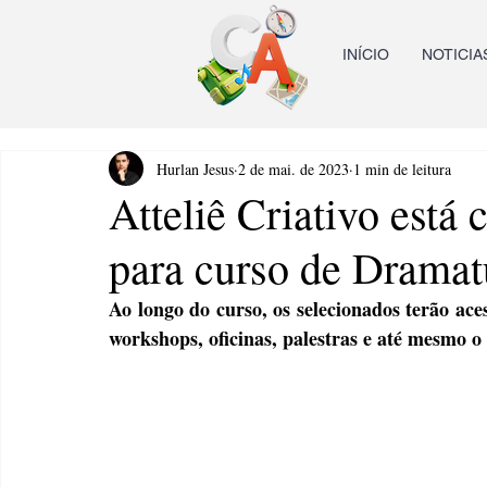
INÍCIO
NOTICIA
Hurlan Jesus
2 de mai. de 2023
1 min de leitura
Atteliê Criativo está
para curso de Dramat
Ao longo do curso, os selecionados terão aces
workshops, oficinas, palestras e até mesmo o