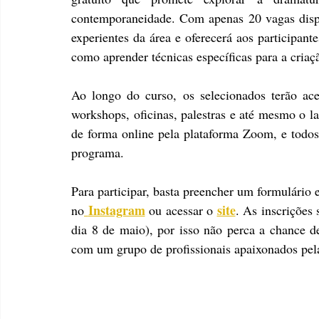
contemporaneidade. Com apenas 20 vagas dispon
experientes da área e oferecerá aos participante
como aprender técnicas específicas para a criaç
Ao longo do curso, os selecionados terão aces
workshops, oficinas, palestras e até mesmo o la
de forma online pela plataforma Zoom, e todos o
programa.
Para participar, basta preencher um formulário e
Instagram
site
no
 ou acessar o 
. As inscrições 
dia 8 de maio), por isso não perca a chance de
com um grupo de profissionais apaixonados pela