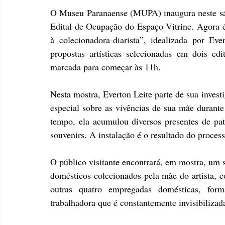
O Museu Paranaense (MUPA) inaugura neste sába
Edital de Ocupação do Espaço Vitrine. Agora é a
à colecionadora-diarista”, idealizada por Eve
propostas artísticas selecionadas em dois edi
marcada para começar às 11h.
Nesta mostra, Everton Leite parte de sua invest
especial sobre as vivências de sua mãe durante
tempo, ela acumulou diversos presentes de patr
souvenirs. A instalação é o resultado do processo
O público visitante encontrará, em mostra, um si
domésticos colecionados pela mãe do artista, c
outras quatro empregadas domésticas, fo
trabalhadora que é constantemente invisibilizad