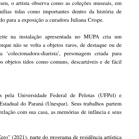
seu, o artista observa como as coleções museais, em 
ílias tidas como importantes dentro da história de 
ido para a exposição a curadora Juliana Crispe.
Leite na instalação apresentada no MUPA cria um 
rque não se volta a objetos raros, de destaque ou de 
‘colecionadora-diarista’, personagem criada para 
os objetos tidos como comuns, descartáveis e de fácil 
 pela Universidade Federal de Pelotas (UFPel) e 
stadual do Paraná (Unespar). Seus trabalhos partem 
 relação com sua casa, as memórias de infância e seus 
ero" (2021), parte do programa de residência artística 