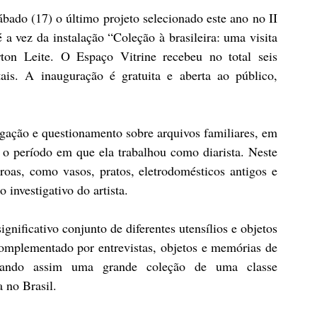
do (17) o último projeto selecionado este ano no II 
 vez da instalação “Coleção à brasileira: uma visita 
rton Leite. O Espaço Vitrine recebeu no total seis 
tais. A inauguração é gratuita e aberta ao público, 
igação e questionamento sobre arquivos familiares, em 
 o período em que ela trabalhou como diarista. Neste 
oas, como vasos, pratos, eletrodomésticos antigos e 
 investigativo do artista.
gnificativo conjunto de diferentes utensílios e objetos 
omplementado por entrevistas, objetos e memórias de 
rmando assim uma grande coleção de uma classe 
a no Brasil.