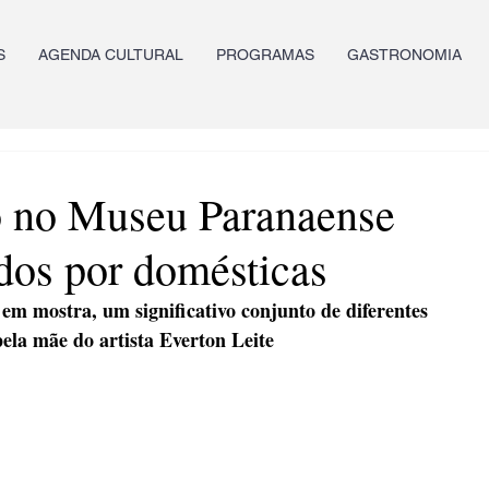
S
AGENDA CULTURAL
PROGRAMAS
GASTRONOMIA
ão no Museu Paranaense
dos por domésticas
em mostra, um significativo conjunto de diferentes 
pela mãe do artista Everton Leite