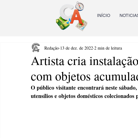
INÍCIO
NOTICIA
Redação
13 de dez. de 2022
2 min de leitura
Artista cria instalaç
com objetos acumula
O público visitante encontrará neste sábado, 
utensílios e objetos domésticos colecionados 