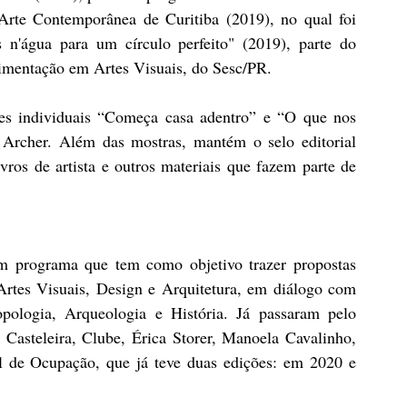
Arte Contemporânea de Curitiba (2019), no qual foi 
n'água para um círculo perfeito" (2019), parte do 
imentação em Artes Visuais, do Sesc/PR.
es individuais “Começa casa adentro” e “O que nos 
Archer. Além das mostras, mantém o selo editorial 
vros de artista e outros materiais que fazem parte de 
 programa que tem como objetivo trazer propostas 
rtes Visuais, Design e Arquitetura, em diálogo com 
ropologia, Arqueologia e História. Já passaram pelo 
 Casteleira, Clube, Érica Storer, Manoela Cavalinho, 
l de Ocupação, que já teve duas edições: em 2020 e 