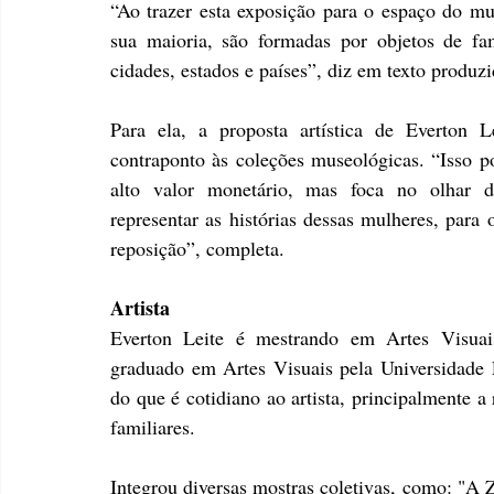
“Ao trazer esta exposição para o espaço do mu
sua maioria, são formadas por objetos de fam
cidades, estados e países”, diz em texto produz
Para ela, a proposta artística de Everton 
contraponto às coleções museológicas. “Isso po
alto valor monetário, mas foca no olhar da 
representar as histórias dessas mulheres, para 
reposição”, completa.
Artista
Everton Leite é mestrando em Artes Visuais
graduado em Artes Visuais pela Universidade E
do que é cotidiano ao artista, principalmente a
familiares.
Integrou diversas mostras coletivas, como: "A Z