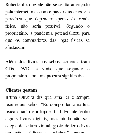
Roberto diz que ele não se sentia ameaçado 
pela internet, mas com o passar dos anos, ele 
percebeu que depender apenas da venda 
física, não seria possível. Segundo o 
proprietário, a pandemia potencializou para 
que os compradores das lojas físicas se 
afastassem.
Além dos livros, os sebos comercializam 
CDs, DVDs e vinis, que segundo o 
proprietário, tem uma procura significativa.
Clientes gostam
Bruna Oliveira diz que ama ler e sempre 
recorre aos sebos. “Eu compro tanto na loja 
física quanto em loja virtual. Eu até tenho 
alguns livros digitais, mas ainda não sou 
adepta da leitura virtual, gosto de ter o livro 
em mãos, folhear as páginas”, conta a 