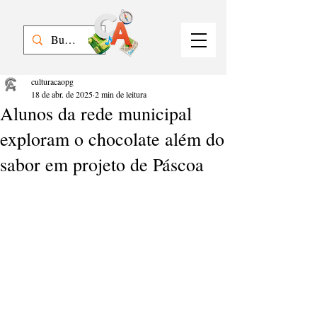
culturacaopg
18 de abr. de 2025
2 min de leitura
Alunos da rede municipal
exploram o chocolate além do
sabor em projeto de Páscoa