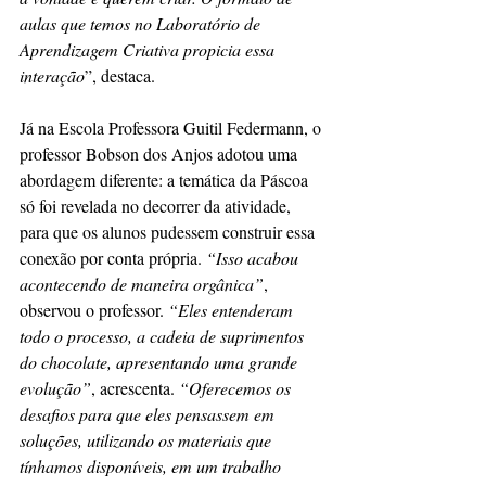
aulas que temos no Laboratório de 
Aprendizagem Criativa propicia essa 
interação
”, destaca.
Já na Escola Professora Guitil Federmann, o 
professor Bobson dos Anjos adotou uma 
abordagem diferente: a temática da Páscoa 
só foi revelada no decorrer da atividade, 
para que os alunos pudessem construir essa 
conexão por conta própria.
 “Isso acabou 
acontecendo de maneira orgânica”
, 
observou o professor.
 “Eles entenderam 
todo o processo, a cadeia de suprimentos 
do chocolate, apresentando uma grande 
evolução”
, acrescenta. 
“Oferecemos os 
desafios para que eles pensassem em 
soluções, utilizando os materiais que 
tínhamos disponíveis, em um trabalho 