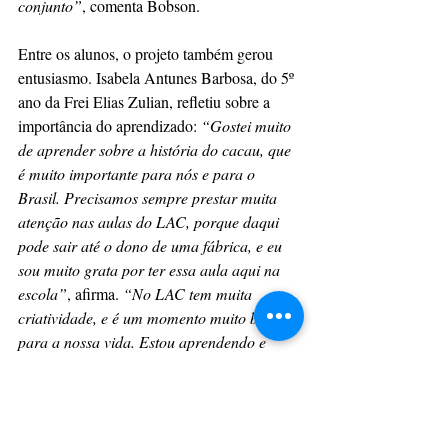
conjunto”
, comenta Bobson.
Entre os alunos, o projeto também gerou 
entusiasmo. Isabela Antunes Barbosa, do 5º 
ano da Frei Elias Zulian, refletiu sobre a 
importância do aprendizado: 
“Gostei muito 
de aprender sobre a história do cacau, que 
é muito importante para nós e para o 
Brasil. Precisamos sempre prestar muita 
atenção nas aulas do LAC, porque daqui 
pode sair até o dono de uma fábrica, e eu 
sou muito grata por ter essa aula aqui na 
escola”
, afirma. 
“No LAC tem muita 
criatividade, e é um momento muito bom 
para a nossa vida. Estou aprendendo e 
vivendo a infância do melhor jeito, que é na 
escola”.