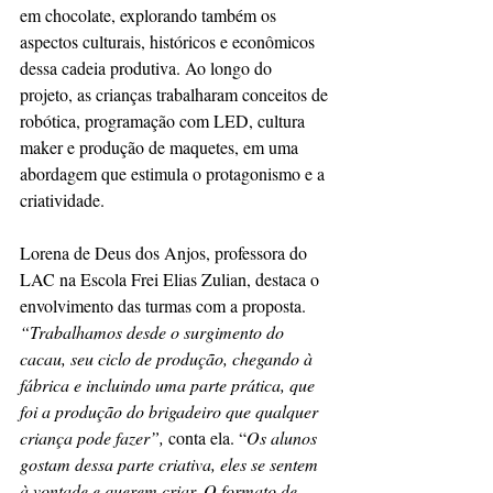
em chocolate, explorando também os 
aspectos culturais, históricos e econômicos 
dessa cadeia produtiva. Ao longo do 
projeto, as crianças trabalharam conceitos de 
robótica, programação com LED, cultura 
maker e produção de maquetes, em uma 
abordagem que estimula o protagonismo e a 
criatividade.
Lorena de Deus dos Anjos, professora do 
LAC na Escola Frei Elias Zulian, destaca o 
envolvimento das turmas com a proposta. 
“Trabalhamos desde o surgimento do 
cacau, seu ciclo de produção, chegando à 
fábrica e incluindo uma parte prática, que 
foi a produção do brigadeiro que qualquer 
criança pode fazer”,
 conta ela. “
Os alunos 
gostam dessa parte criativa, eles se sentem 
à vontade e querem criar. O formato de 