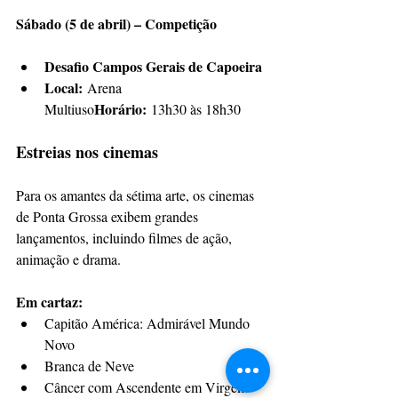
Sábado (5 de abril) – Competição
Desafio Campos Gerais de Capoeira
Local:
 Arena 
Horário:
Multiuso
 13h30 às 18h30
Estreias nos cinemas
Para os amantes da sétima arte, os cinemas 
de Ponta Grossa exibem grandes 
lançamentos, incluindo filmes de ação, 
animação e drama.
Em cartaz:
Capitão América: Admirável Mundo 
Novo
Branca de Neve
Câncer com Ascendente em Virgem