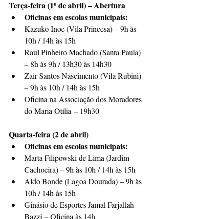
Terça-feira (1º de abril) – Abertura
Oficinas em escolas municipais:
Kazuko Inoe (Vila Princesa) – 9h às 
10h / 14h às 15h
Raul Pinheiro Machado (Santa Paula) 
– 8h às 9h / 13h30 às 14h30
Zair Santos Nascimento (Vila Rubini) 
– 9h às 10h / 14h às 15h
Oficina na Associação dos Moradores 
do Maria Otília – 19h30
Quarta-feira (2 de abril)
Oficinas em escolas municipais:
Marta Filipowski de Lima (Jardim 
Cachoeira) – 9h às 10h / 14h às 15h
Aldo Bonde (Lagoa Dourada) – 9h às 
10h / 14h às 15h
Ginásio de Esportes Jamal Farjallah 
Bazzi – Oficina às 14h