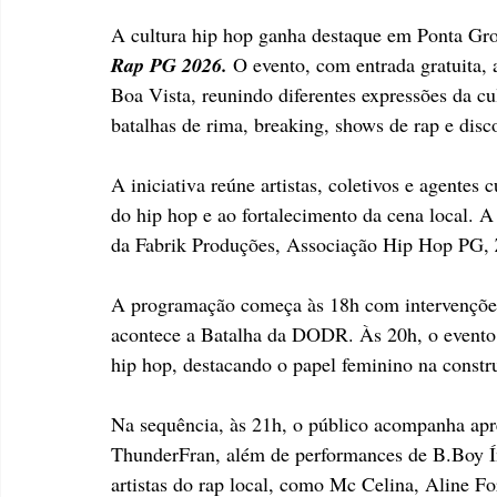
A cultura hip hop ganha destaque em Ponta Gro
Rap PG 2026.
 O evento, com entrada gratuita, 
Boa Vista, reunindo diferentes expressões da cu
batalhas de rima, breaking, shows de rap e dis
A iniciativa reúne artistas, coletivos e agentes
do hip hop e ao fortalecimento da cena local. 
da Fabrik Produções, Associação Hip Hop PG
A programação começa às 18h com intervenções 
acontece a Batalha da DODR. Às 20h, o event
hip hop, destacando o papel feminino na constr
Na sequência, às 21h, o público acompanha ap
ThunderFran, além de performances de B.Boy Índ
artistas do rap local, como Mc Celina, Aline