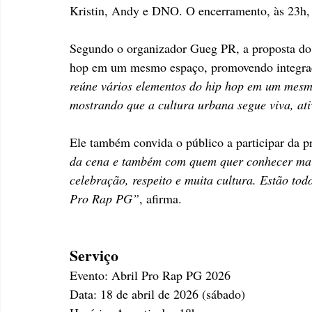
Kristin, Andy e DNO. O encerramento, às 23h, 
Segundo o organizador Gueg PR, a proposta do e
hop em um mesmo espaço, promovendo integraçã
reúne vários elementos do hip hop em um mesmo
mostrando que a cultura urbana segue viva, at
Ele também convida o público a participar da 
da cena e também com quem quer conhecer mais
celebração, respeito e muita cultura. Estão tod
Pro Rap PG”
, afirma.
Serviço
Evento: Abril Pro Rap PG 2026
Data: 18 de abril de 2026 (sábado)