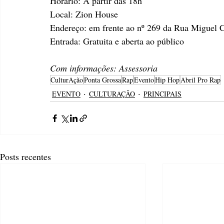
Horário: A partir das 18h
Local: Zion House
Endereço: em frente ao nº 269 da Rua Miguel 
Entrada: Gratuita e aberta ao público
Com informações: Assessoria
CulturAção
Ponta Grossa
Rap
Evento
Hip Hop
Abril Pro Rap
EVENTO
CULTURAÇÃO
PRINCIPAIS
Posts recentes