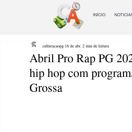
INÍCIO
NOTICIA
culturacaopg
16 de abr.
2 min de leitura
Abril Pro Rap PG 20
hip hop com programa
Grossa