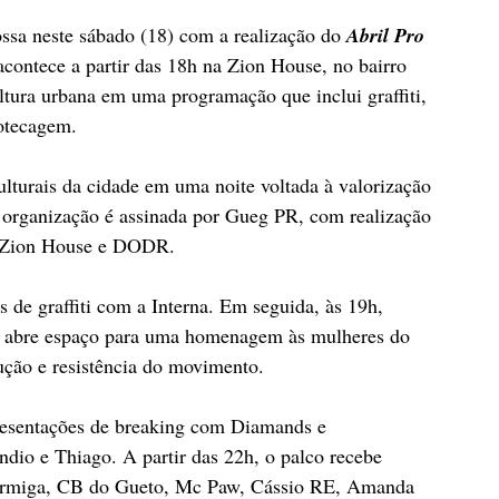
ssa neste sábado (18) com a realização do 
Abril Pro 
acontece a partir das 18h na Zion House, no bairro 
ltura urbana em uma programação que inclui graffiti, 
cotecagem.
 culturais da cidade em uma noite voltada à valorização 
A organização é assinada por Gueg PR, com realização 
, Zion House e DODR.
de graffiti com a Interna. Em seguida, às 19h, 
o abre espaço para uma homenagem às mulheres do 
ução e resistência do movimento.
resentações de breaking com Diamands e 
io e Thiago. A partir das 22h, o palco recebe 
 Formiga, CB do Gueto, Mc Paw, Cássio RE, Amanda 