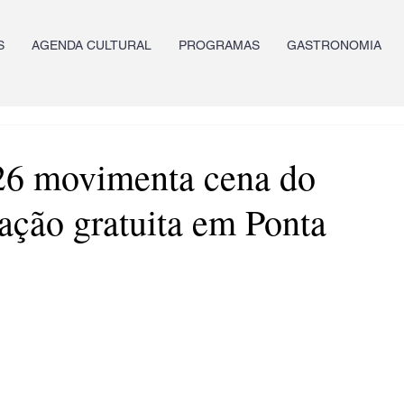
S
AGENDA CULTURAL
PROGRAMAS
GASTRONOMIA
26 movimenta cena do
ção gratuita em Ponta