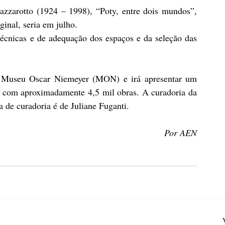
azzarotto (1924 – 1998), “Poty, entre dois mundos”, 
inal, seria em julho.
écnicas e de adequação dos espaços e da seleção das 
o Museu Oscar Niemeyer (MON) e irá apresentar um 
o, com aproximadamente 4,5 mil obras. A curadoria da 
a de curadoria é de Juliane Fuganti.
Por AEN