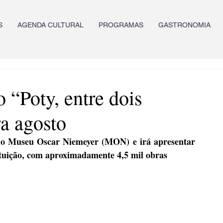
S
AGENDA CULTURAL
PROGRAMAS
GASTRONOMIA
 “Poty, entre dois
a agosto
do Museu Oscar Niemeyer (MON) e irá apresentar 
ituição, com aproximadamente 4,5 mil obras