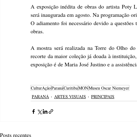
A exposição inédita de obras do artista Poty L
será inaugurada em agosto. Na programação orig
O adiamento foi necessário devido a questões t
obras. 
A mostra será realizada na Torre do Olho d
recorte da maior coleção já doada à instituiçã
exposição é de Maria José Justino e a assistênci
CulturAção
Paraná
Curitiba
MON
Museu Oscar Niemeyer
PARANÁ
ARTES VISUAIS
PRINCIPAIS
Posts recentes