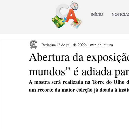
INÍCIO
NOTICIA
Redação
12 de jul. de 2022
1 min de leitura
Abertura da exposição
mundos” é adiada par
A mostra será realizada na Torre do Olho 
um recorte da maior coleção já doada à inst