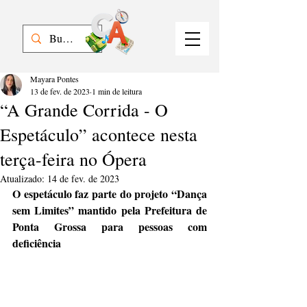
Mayara Pontes
13 de fev. de 2023
1 min de leitura
“A Grande Corrida - O
Espetáculo” acontece nesta
terça-feira no Ópera
Atualizado:
14 de fev. de 2023
O espetáculo faz parte do projeto “Dança 
sem Limites” mantido pela Prefeitura de 
Ponta Grossa para pessoas com 
deficiência