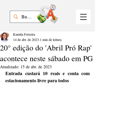
Kamila Ferreira
14 de abr. de 2023
1 min de leitura
20° edição do 'Abril Pró Rap'
acontece neste sábado em PG
Atualizado:
15 de abr. de 2023
Entrada custará 10 reais e conta com 
estacionamento livre para todos 