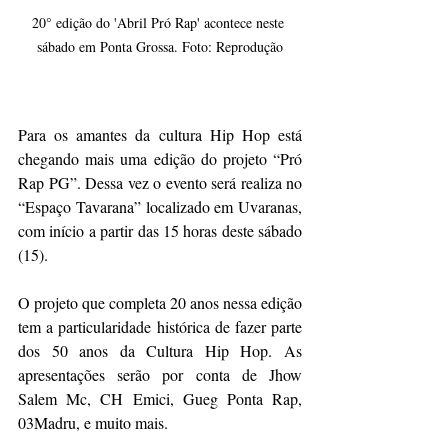
20° edição do 'Abril Pró Rap' acontece neste 
sábado em Ponta Grossa. Foto: Reprodução
Para os amantes da cultura Hip Hop está 
chegando mais uma edição do projeto “Pró 
Rap PG”. Dessa vez o evento será realiza no 
“Espaço Tavarana” localizado em Uvaranas, 
com início a partir das 15 horas deste sábado 
(15). 
O projeto que completa 20 anos nessa edição  
tem a particularidade histórica de fazer parte 
dos 50 anos da Cultura Hip Hop. As 
apresentações serão por conta de Jhow 
Salem Mc, CH Emici, Gueg Ponta Rap, 
03Madru, e muito mais.