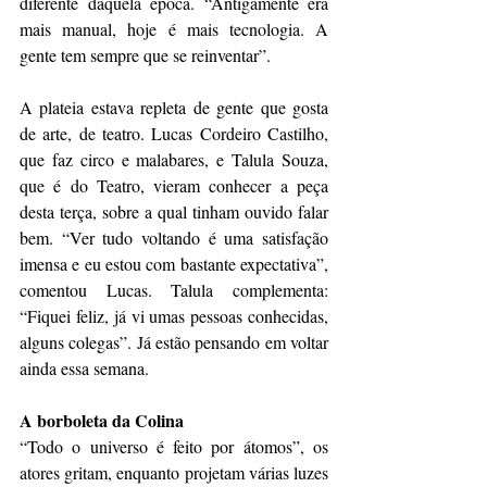
diferente daquela época. “Antigamente era 
mais manual, hoje é mais tecnologia. A 
gente tem sempre que se reinventar”.
A plateia estava repleta de gente que gosta 
de arte, de teatro. Lucas Cordeiro Castilho, 
que faz circo e malabares, e Talula Souza, 
que é do Teatro, vieram conhecer a peça 
desta terça, sobre a qual tinham ouvido falar 
bem. “Ver tudo voltando é uma satisfação 
imensa e eu estou com bastante expectativa”, 
comentou Lucas. Talula complementa: 
“Fiquei feliz, já vi umas pessoas conhecidas, 
alguns colegas”. Já estão pensando em voltar 
ainda essa semana.
A borboleta da Colina
“Todo o universo é feito por átomos”, os 
atores gritam, enquanto projetam várias luzes 