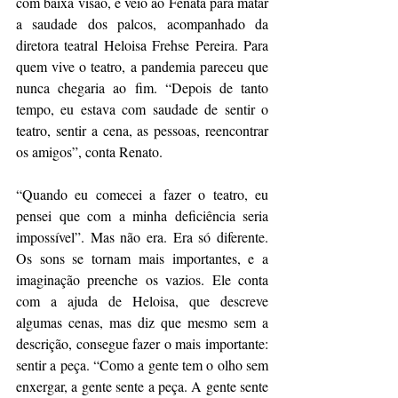
com baixa visão, e veio ao Fenata para matar 
a saudade dos palcos, acompanhado da 
diretora teatral Heloisa Frehse Pereira. Para 
quem vive o teatro, a pandemia pareceu que 
nunca chegaria ao fim. “Depois de tanto 
tempo, eu estava com saudade de sentir o 
teatro, sentir a cena, as pessoas, reencontrar 
os amigos”, conta Renato.
“Quando eu comecei a fazer o teatro, eu 
pensei que com a minha deficiência seria 
impossível”. Mas não era. Era só diferente. 
Os sons se tornam mais importantes, e a 
imaginação preenche os vazios. Ele conta 
com a ajuda de Heloisa, que descreve 
algumas cenas, mas diz que mesmo sem a 
descrição, consegue fazer o mais importante: 
sentir a peça. “Como a gente tem o olho sem 
enxergar, a gente sente a peça. A gente sente 