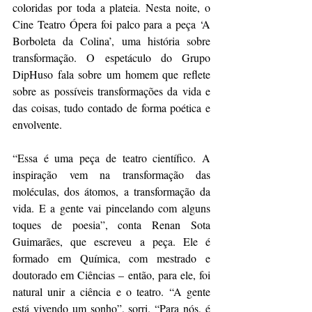
coloridas por toda a plateia. Nesta noite, o 
Cine Teatro Ópera foi palco para a peça ‘A 
Borboleta da Colina’, uma história sobre 
transformação. O espetáculo do Grupo 
DipHuso fala sobre um homem que reflete 
sobre as possíveis transformações da vida e 
das coisas, tudo contado de forma poética e 
envolvente.
“Essa é uma peça de teatro científico. A 
inspiração vem na transformação das 
moléculas, dos átomos, a transformação da 
vida. E a gente vai pincelando com alguns 
toques de poesia”, conta Renan Sota 
Guimarães, que escreveu a peça. Ele é 
formado em Química, com mestrado e 
doutorado em Ciências – então, para ele, foi 
natural unir a ciência e o teatro. “A gente 
está vivendo um sonho”, sorri. “Para nós, é 