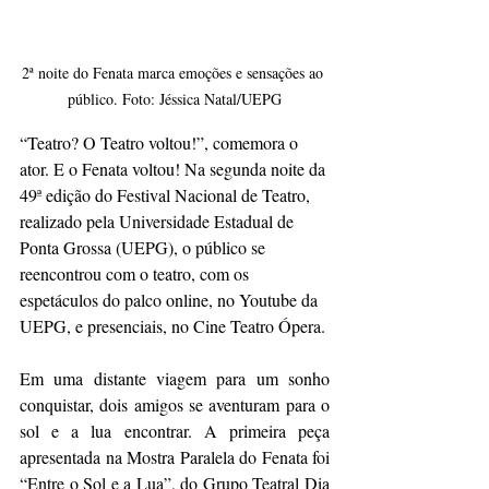
2ª noite do Fenata marca emoções e sensações ao 
público. Foto: Jéssica Natal/UEPG
“Teatro? O Teatro voltou!”, comemora o 
ator. E o Fenata voltou! Na segunda noite da 
49ª edição do Festival Nacional de Teatro, 
realizado pela Universidade Estadual de 
Ponta Grossa (UEPG), o público se 
reencontrou com o teatro, com os 
espetáculos do palco online, no Youtube da 
UEPG, e presenciais, no Cine Teatro Ópera.
Em uma distante viagem para um sonho 
conquistar, dois amigos se aventuram para o 
sol e a lua encontrar. A primeira peça 
apresentada na Mostra Paralela do Fenata foi 
“Entre o Sol e a Lua”, do Grupo Teatral Dia 