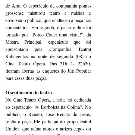
de Arte. O espetáculo da companhia ponta-
grossense misturou teatro e música e 
envolveu o público, que enalteceu a peça nos 
comentários. Em seguida, o palco online foi 
tomado por “Porco Cane: uma visita!”, da 
Mostra Principal, espetáculo que foi 
apresentado pela Companhia Teatral 
Rabugentos na noite de segunda (08) no 
Cine Teatro Ópera. Das 21h às 22h30, 
ficaram abertas as enquetes do Júri Popular 
para essas duas peças.
O sentimento do teatro
No Cine Teatro Ópera, a noite foi dedicada 
ao espetáculo “A Borboleta na Colina”. No 
público, o Renato, José Renato de Jesus, 
sentia a peça. Ele participa do grupo teatral 
Unidev, que reúne atores e atrizes cegos ou 