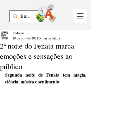
Redação
10 de nov. de 2021
5 min de leitura
2ª noite do Fenata marca
emoções e sensações ao
público
Segunda noite de Fenata tem magia, 
ciência, música e sentimento