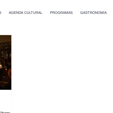
S
AGENDA CULTURAL
PROGRAMAS
GASTRONOMIA
itura de