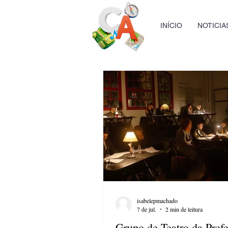
INÍCIO
NOTICIA
isabelepmachado
7 de jul.
2 min de leitura
Grupo de Teatro da Prefe