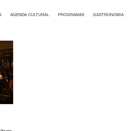
S
AGENDA CULTURAL
PROGRAMAS
GASTRONOMIA
itura de