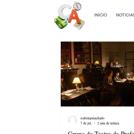
INÍCIO
NOTICIA
isabelepmachado
7 de jul.
2 min de leitura
Grupo de Teatro da Prefe